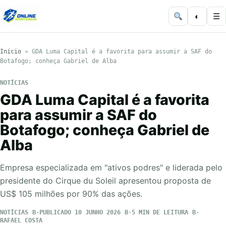
◐
☰
Início
»
GDA Luma Capital é a favorita para assumir a SAF do
Botafogo; conheça Gabriel de Alba
NOTÍCIAS
GDA Luma Capital é a favorita
para assumir a SAF do
Botafogo; conheça Gabriel de
Alba
Empresa especializada em "ativos podres" e liderada pelo
presidente do Cirque du Soleil apresentou proposta de
US$ 105 milhões por 90% das ações.
NOTÍCIAS
PUBLICADO 10 JUNHO 2026
5 MIN DE LEITURA
RAFAEL COSTA