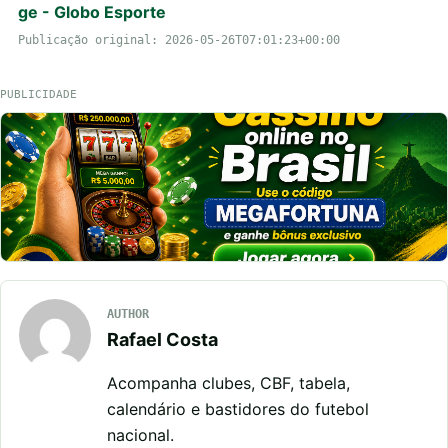
ge - Globo Esporte
Publicação original: 2026-05-26T07:01:23+00:00
PUBLICIDADE
AUTHOR
Rafael Costa
Acompanha clubes, CBF, tabela,
calendário e bastidores do futebol
nacional.