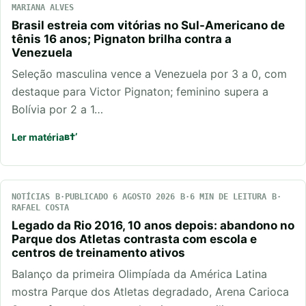
MARIANA ALVES
Brasil estreia com vitórias no Sul-Americano de
tênis 16 anos; Pignaton brilha contra a
Venezuela
Seleção masculina vence a Venezuela por 3 a 0, com
destaque para Victor Pignaton; feminino supera a
Bolívia por 2 a 1…
Ler matéria
NOTÍCIAS
PUBLICADO 6 AGOSTO 2026
6 MIN DE LEITURA
RAFAEL COSTA
Legado da Rio 2016, 10 anos depois: abandono no
Parque dos Atletas contrasta com escola e
centros de treinamento ativos
Balanço da primeira Olimpíada da América Latina
mostra Parque dos Atletas degradado, Arena Carioca