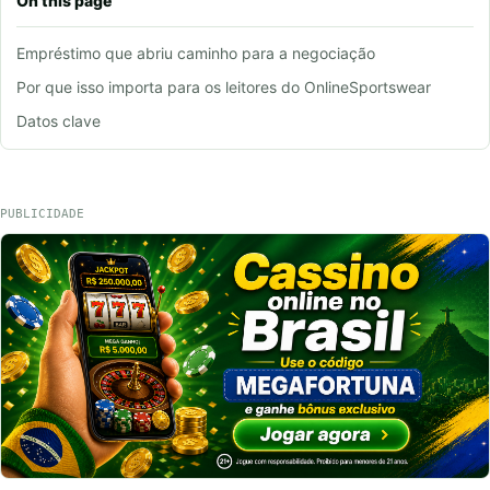
On this page
Empréstimo que abriu caminho para a negociação
Por que isso importa para os leitores do OnlineSportswear
Datos clave
PUBLICIDADE