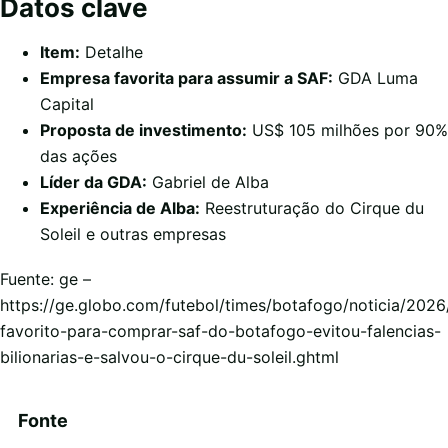
Datos clave
Item:
Detalhe
Empresa favorita para assumir a SAF:
GDA Luma
Capital
Proposta de investimento:
US$ 105 milhões por 90%
das ações
Líder da GDA:
Gabriel de Alba
Experiência de Alba:
Reestruturação do Cirque du
Soleil e outras empresas
Fuente: ge –
https://ge.globo.com/futebol/times/botafogo/noticia/202
favorito-para-comprar-saf-do-botafogo-evitou-falencias-
bilionarias-e-salvou-o-cirque-du-soleil.ghtml
Fonte