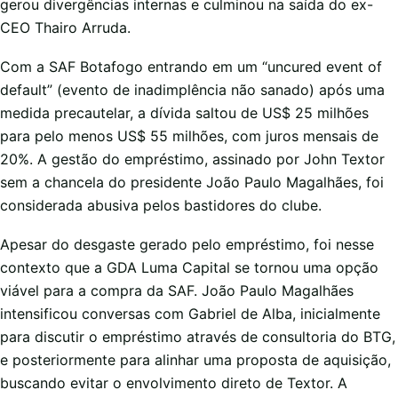
gerou divergências internas e culminou na saída do ex-
CEO Thairo Arruda.
Com a SAF Botafogo entrando em um “uncured event of
default” (evento de inadimplência não sanado) após uma
medida precautelar, a dívida saltou de US$ 25 milhões
para pelo menos US$ 55 milhões, com juros mensais de
20%. A gestão do empréstimo, assinado por John Textor
sem a chancela do presidente João Paulo Magalhães, foi
considerada abusiva pelos bastidores do clube.
Apesar do desgaste gerado pelo empréstimo, foi nesse
contexto que a GDA Luma Capital se tornou uma opção
viável para a compra da SAF. João Paulo Magalhães
intensificou conversas com Gabriel de Alba, inicialmente
para discutir o empréstimo através de consultoria do BTG,
e posteriormente para alinhar uma proposta de aquisição,
buscando evitar o envolvimento direto de Textor. A