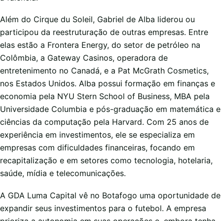
Além do Cirque du Soleil, Gabriel de Alba liderou ou
participou da reestruturação de outras empresas. Entre
elas estão a Frontera Energy, do setor de petróleo na
Colômbia, a Gateway Casinos, operadora de
entretenimento no Canadá, e a Pat McGrath Cosmetics,
nos Estados Unidos. Alba possui formação em finanças e
economia pela NYU Stern School of Business, MBA pela
Universidade Columbia e pós-graduação em matemática e
ciências da computação pela Harvard. Com 25 anos de
experiência em investimentos, ele se especializa em
empresas com dificuldades financeiras, focando em
recapitalização e em setores como tecnologia, hotelaria,
saúde, mídia e telecomunicações.
A GDA Luma Capital vê no Botafogo uma oportunidade de
expandir seus investimentos para o futebol. A empresa
prioriza a autonomia em suas operações e, embora tenha