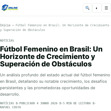
◐
☰
Início
»
Fútbol Femenino en Brasil: Un Horizonte de Crecimiento
y Superación de Obstáculos
NOTÍCIAS
Fútbol Femenino en Brasil: Un
Horizonte de Crecimiento y
Superación de Obstáculos
Un análisis profundo del estado actual del fútbol femenino
en Brasil, detallando su notable crecimiento, los desafíos
persistentes y las prometedoras oportunidades de
desarrollo.
NOTÍCIAS
PUBLICADO 4 JUNHO 2026
5 MIN DE LEITURA
RAFAEL COSTA