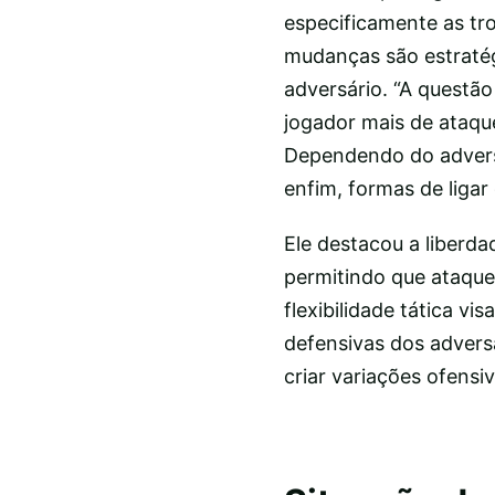
especificamente as tro
mudanças são estratég
adversário. “A questão 
jogador mais de ataqu
Dependendo do adversá
enfim, formas de ligar 
Ele destacou a liberd
permitindo que ataque
flexibilidade tática vi
defensivas dos advers
criar variações ofensi