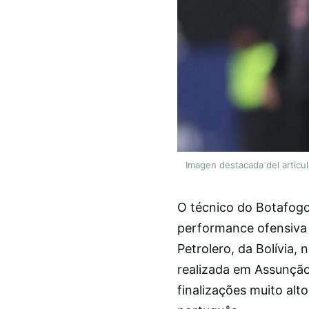
Imagen destacada del articu
O técnico do Botafogo
performance ofensiva d
Petrolero, da Bolívia,
realizada em Assunção,
finalizações muito al