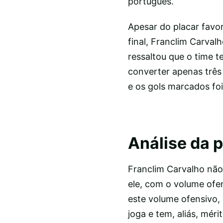
português.
Apesar do placar favor
final, Franclim Carval
ressaltou que o time 
converter apenas três
e os gols marcados foi
Análise da 
Franclim Carvalho não
ele, com o volume ofe
este volume ofensivo,
joga e tem, aliás, mér