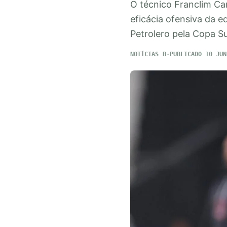
O técnico Franclim Ca
eficácia ofensiva da e
Petrolero pela Copa S
NOTÍCIAS
PUBLICADO 10 JUN