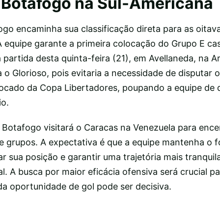
 Botafogo na Sul-Americana
ogo encaminha sua classificação direta para as oitava
 equipe garante a primeira colocação do Grupo E ca
partida desta quinta-feira (21), em Avellaneda, na A
a o Glorioso, pois evitaria a necessidade de disputar 
locado da Copa Libertadores, poupando a equipe de 
io.
Botafogo visitará o Caracas na Venezuela para ence
de grupos. A expectativa é que a equipe mantenha o 
ar sua posição e garantir uma trajetória mais tranquil
. A busca por maior eficácia ofensiva será crucial pa
da oportunidade de gol pode ser decisiva.