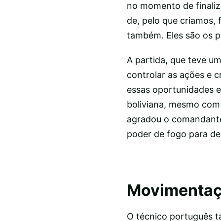
no momento de finaliz
de, pelo que criamos, 
também. Eles são os pr
A partida, que teve u
controlar as ações e c
essas oportunidades e
boliviana, mesmo com 
agradou o comandante 
poder de fogo para de
Movimentaçã
O técnico português 