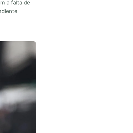
m a falta de
ndiente