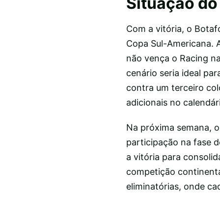
Situação do
Com a vitória, o Botaf
Copa Sul-Americana. A
não vença o Racing na 
cenário seria ideal par
contra um terceiro co
adicionais no calendár
Na próxima semana, o 
participação na fase 
a vitória para consolid
competição continental
eliminatórias, onde ca