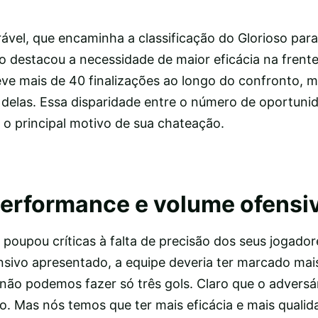
ável, que encaminha a classificação do Glorioso para
ho destacou a necessidade de maior eficácia na frente
teve mais de 40 finalizações ao longo do confronto, 
 delas. Essa disparidade entre o número de oportuni
 o principal motivo de sua chateação.
performance e volume ofensi
 poupou críticas à falta de precisão dos seus jogado
nsivo apresentado, a equipe deveria ter marcado mai
 não podemos fazer só três gols. Claro que o advers
ito. Mas nós temos que ter mais eficácia e mais qualid