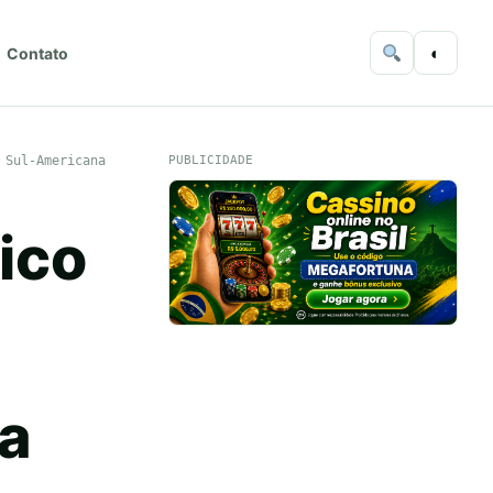
◐
Contato
 Sul-Americana
PUBLICIDADE
ico
na