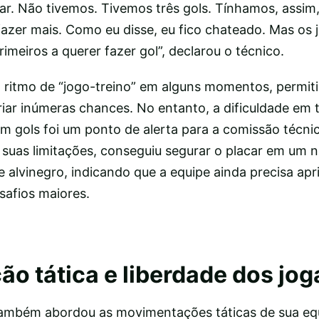
ar. Não tivemos. Tivemos três gols. Tínhamos, assim
fazer mais. Como eu disse, eu fico chateado. Mas os
imeiros a querer fazer gol”, declarou o técnico.
m ritmo de “jogo-treino” em alguns momentos, permit
riar inúmeras chances. No entanto, a dificuldade em
m gols foi um ponto de alerta para a comissão técnic
suas limitações, conseguiu segurar o placar em um n
alvinegro, indicando que a equipe ainda precisa apr
safios maiores.
o tática e liberdade dos jo
também abordou as movimentações táticas de sua eq