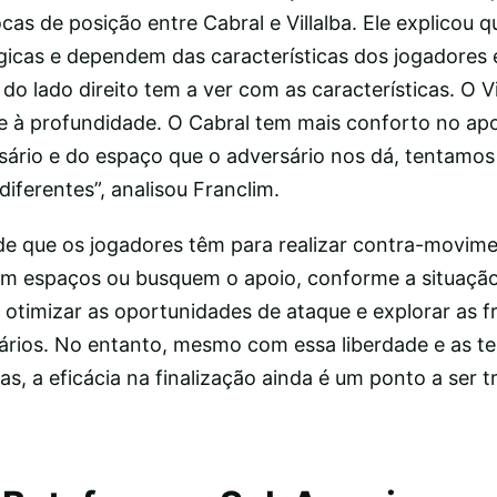
cas de posição entre Cabral e Villalba. Ele explicou q
icas e dependem das características dos jogadores 
do lado direito tem a ver com as características. O Vi
e à profundidade. O Cabral tem mais conforto no apo
rio e do espaço que o adversário nos dá, tentamos
diferentes”, analisou Franclim.
ade que os jogadores têm para realizar contra-movim
m espaços ou busquem o apoio, conforme a situação
sa otimizar as oportunidades de ataque e explorar as f
ários. No entanto, mesmo com essa liberdade e as te
vas, a eficácia na finalização ainda é um ponto a ser 