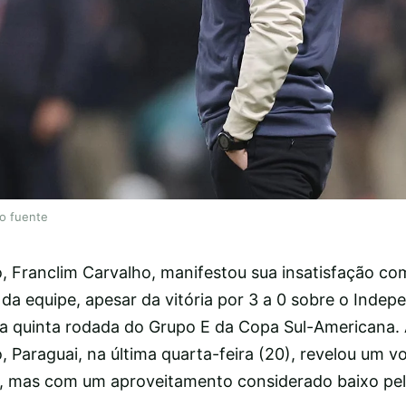
lo fuente
, Franclim Carvalho, manifestou sua insatisfação co
a equipe, apesar da vitória por 3 a 0 sobre o Indep
 na quinta rodada do Grupo E da Copa Sul-Americana. 
 Paraguai, na última quarta-feira (20), revelou um v
to, mas com um aproveitamento considerado baixo pel