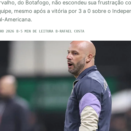
rvalho, do Botafogo, não escondeu sua frustração co
quipe, mesmo após a vitória por 3 a 0 sobre o Indepe
ul-Americana.
HO 2026
5 MIN DE LEITURA
RAFAEL COSTA