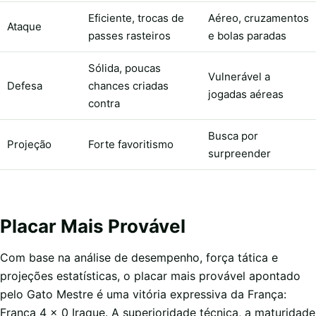
Eficiente, trocas de
Aéreo, cruzamentos
Ataque
passes rasteiros
e bolas paradas
Sólida, poucas
Vulnerável a
Defesa
chances criadas
jogadas aéreas
contra
Busca por
Projeção
Forte favoritismo
surpreender
Placar Mais Provável
Com base na análise de desempenho, força tática e
projeções estatísticas, o placar mais provável apontado
pelo Gato Mestre é uma vitória expressiva da França:
França 4 x 0 Iraque. A superioridade técnica, a maturidade