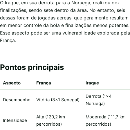
O Iraque, em sua derrota para a Noruega, realizou dez
finalizações, sendo sete dentro da área. No entanto, seis
dessas foram de jogadas aéreas, que geralmente resultam
em menor controle da bola e finalizações menos potentes.
Esse aspecto pode ser uma vulnerabilidade explorada pela
França.
Pontos principais
Aspecto
França
Iraque
Derrota (1×4
Desempenho
Vitória (3×1 Senegal)
Noruega)
Alta (120,2 km
Moderada (111,7 km
Intensidade
percorridos)
percorridos)