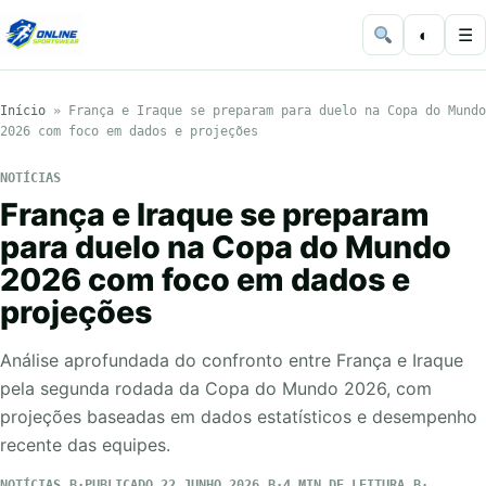
◐
☰
Início
»
França e Iraque se preparam para duelo na Copa do Mundo
2026 com foco em dados e projeções
NOTÍCIAS
França e Iraque se preparam
para duelo na Copa do Mundo
2026 com foco em dados e
projeções
Análise aprofundada do confronto entre França e Iraque
pela segunda rodada da Copa do Mundo 2026, com
projeções baseadas em dados estatísticos e desempenho
recente das equipes.
NOTÍCIAS
PUBLICADO 22 JUNHO 2026
4 MIN DE LEITURA