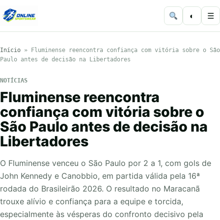
◐
☰
Início
»
Fluminense reencontra confiança com vitória sobre o São
Paulo antes de decisão na Libertadores
NOTÍCIAS
Fluminense reencontra
confiança com vitória sobre o
São Paulo antes de decisão na
Libertadores
O Fluminense venceu o São Paulo por 2 a 1, com gols de
John Kennedy e Canobbio, em partida válida pela 16ª
rodada do Brasileirão 2026. O resultado no Maracanã
trouxe alívio e confiança para a equipe e torcida,
especialmente às vésperas do confronto decisivo pela