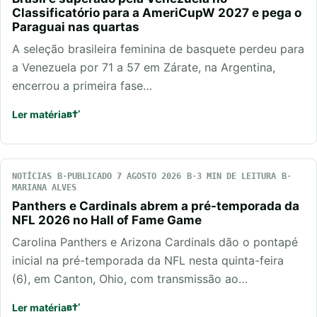
Classificatório para a AmeriCupW 2027 e pega o
Paraguai nas quartas
A seleção brasileira feminina de basquete perdeu para
a Venezuela por 71 a 57 em Zárate, na Argentina,
encerrou a primeira fase…
Ler matéria
NOTÍCIAS
PUBLICADO 7 AGOSTO 2026
3 MIN DE LEITURA
MARIANA ALVES
Panthers e Cardinals abrem a pré-temporada da
NFL 2026 no Hall of Fame Game
Carolina Panthers e Arizona Cardinals dão o pontapé
inicial na pré-temporada da NFL nesta quinta-feira
(6), em Canton, Ohio, com transmissão ao…
Ler matéria