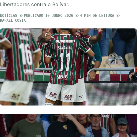
Libertadores contra o Bolívar.
NOTÍCIAS
PUBLICADO 10 JUNHO 2026
4 MIN DE LEITURA
RAFAEL COSTA