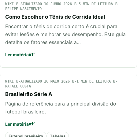
WIKI
ATUALIZADO 10 JUNHO 2026
5 MIN DE LEITURA
FELIPE NASCIMENTO
Como Escolher o Tênis de Corrida Ideal
Encontrar o tênis de corrida certo é crucial para
evitar lesões e melhorar seu desempenho. Este guia
detalha os fatores essenciais a…
Ler matéria
WIKI
ATUALIZADO 16 MAIO 2026
1 MIN DE LEITURA
RAFAEL COSTA
Brasileirão Série A
Página de referência para a principal divisão do
futebol brasileiro.
Ler matéria
Futebol brasileiro
Tabelas