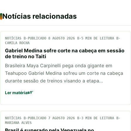
Notícias relacionadas
NOTÍCIAS
PUBLICADO 8 AGOSTO 2026
5 MIN DE LEITURA
CAMILA ROCHA
Gabriel Medina sofre corte na cabeça em sessão
de treino no Taiti
Brasileira Maya Carpinelli pega onda gigante em
Teahupoo Gabriel Medina sofreu um corte na cabeça
durante sessão de treinos visando a etapa…
Ler matéria
NOTÍCIAS
PUBLICADO 7 AGOSTO 2026
3 MIN DE LEITURA
MARIANA ALVES
Brasil é superado pela Venezuela no