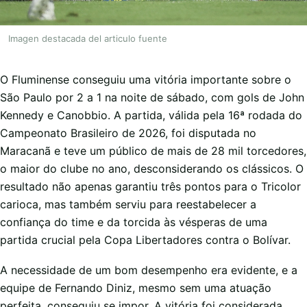
Imagen destacada del articulo fuente
O Fluminense conseguiu uma vitória importante sobre o
São Paulo por 2 a 1 na noite de sábado, com gols de John
Kennedy e Canobbio. A partida, válida pela 16ª rodada do
Campeonato Brasileiro de 2026, foi disputada no
Maracanã e teve um público de mais de 28 mil torcedores,
o maior do clube no ano, desconsiderando os clássicos. O
resultado não apenas garantiu três pontos para o Tricolor
carioca, mas também serviu para reestabelecer a
confiança do time e da torcida às vésperas de uma
partida crucial pela Copa Libertadores contra o Bolívar.
A necessidade de um bom desempenho era evidente, e a
equipe de Fernando Diniz, mesmo sem uma atuação
perfeita, conseguiu se impor. A vitória foi considerada