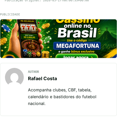
Publicação original: 2026-05-17T06:00:33+00:00
PUBLICIDADE
AUTHOR
Rafael Costa
Acompanha clubes, CBF, tabela,
calendário e bastidores do futebol
nacional.