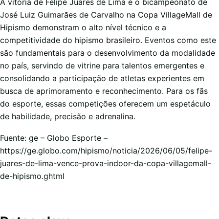
A vitória de Felipe Juares de Lima e o bicampeonato de
José Luiz Guimarães de Carvalho na Copa VillageMall de
Hipismo demonstram o alto nível técnico e a
competitividade do hipismo brasileiro. Eventos como este
são fundamentais para o desenvolvimento da modalidade
no país, servindo de vitrine para talentos emergentes e
consolidando a participação de atletas experientes em
busca de aprimoramento e reconhecimento. Para os fãs
do esporte, essas competições oferecem um espetáculo
de habilidade, precisão e adrenalina.
Fuente: ge – Globo Esporte –
https://ge.globo.com/hipismo/noticia/2026/06/05/felipe-
juares-de-lima-vence-prova-indoor-da-copa-villagemall-
de-hipismo.ghtml