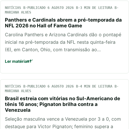
NOTÍCIAS
PUBLICADO 6 AGOSTO 2026
3 MIN DE LEITURA
MARIANA ALVES
Panthers e Cardinals abrem a pré-temporada da
NFL 2026 no Hall of Fame Game
Carolina Panthers e Arizona Cardinals dão o pontapé
inicial na pré-temporada da NFL nesta quinta-feira
(6), em Canton, Ohio, com transmissão ao…
Ler matéria
NOTÍCIAS
PUBLICADO 6 AGOSTO 2026
4 MIN DE LEITURA
MARIANA ALVES
Brasil estreia com vitórias no Sul-Americano de
tênis 16 anos; Pignaton brilha contra a
Venezuela
Seleção masculina vence a Venezuela por 3 a 0, com
destaque para Victor Pignaton; feminino supera a