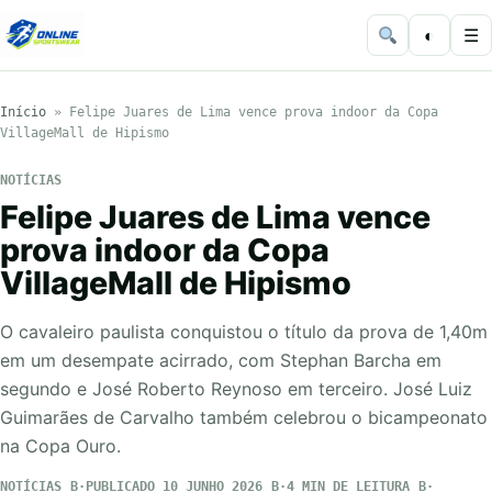
◐
☰
Início
»
Felipe Juares de Lima vence prova indoor da Copa
VillageMall de Hipismo
NOTÍCIAS
Felipe Juares de Lima vence
prova indoor da Copa
VillageMall de Hipismo
O cavaleiro paulista conquistou o título da prova de 1,40m
em um desempate acirrado, com Stephan Barcha em
segundo e José Roberto Reynoso em terceiro. José Luiz
Guimarães de Carvalho também celebrou o bicampeonato
na Copa Ouro.
NOTÍCIAS
PUBLICADO 10 JUNHO 2026
4 MIN DE LEITURA