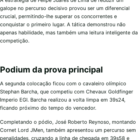
A estratégia de Felipe Juares de Lima de reduzir um
galope no percurso decisivo provou ser um diferencial
crucial, permitindo-lhe superar os concorrentes e
conquistar o primeiro lugar. A tática demonstrou não
apenas habilidade, mas também uma leitura inteligente da
competição.
Podium da prova principal
A segunda colocação ficou com o cavaleiro olímpico
Stephan Barcha, que competiu com Chevaux Goldfinger
Imperio EGI. Barcha realizou a volta limpa em 39s24,
ficando próximo do tempo do vencedor.
Completando o pódio, José Roberto Reynoso, montando
Cornet Lord JMen, também apresentou um percurso sem
penalidades, cruzando a linha de chegada em 39s58 e