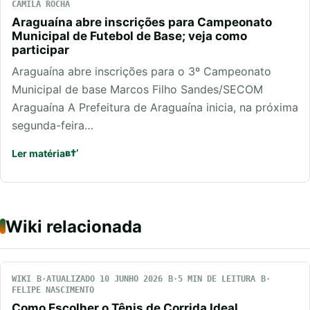
CAMILA ROCHA
Araguaína abre inscrições para Campeonato
Municipal de Futebol de Base; veja como
participar
Araguaína abre inscrições para o 3º Campeonato
Municipal de base Marcos Filho Sandes/SECOM
Araguaína A Prefeitura de Araguaína inicia, na próxima
segunda-feira…
Ler matéria
Wiki relacionada
WIKI
ATUALIZADO 10 JUNHO 2026
5 MIN DE LEITURA
FELIPE NASCIMENTO
Como Escolher o Tênis de Corrida Ideal