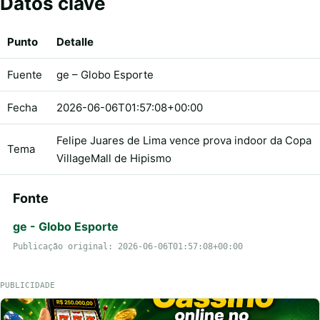
Datos clave
Punto
Detalle
Fuente
ge – Globo Esporte
Fecha
2026-06-06T01:57:08+00:00
Felipe Juares de Lima vence prova indoor da Copa
Tema
VillageMall de Hipismo
Fonte
ge - Globo Esporte
Publicação original: 2026-06-06T01:57:08+00:00
PUBLICIDADE