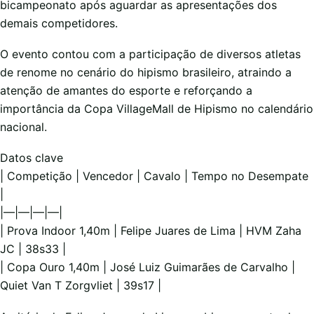
bicampeonato após aguardar as apresentações dos
demais competidores.
O evento contou com a participação de diversos atletas
de renome no cenário do hipismo brasileiro, atraindo a
atenção de amantes do esporte e reforçando a
importância da Copa VillageMall de Hipismo no calendário
nacional.
Datos clave
| Competição | Vencedor | Cavalo | Tempo no Desempate
|
|—|—|—|—|
| Prova Indoor 1,40m | Felipe Juares de Lima | HVM Zaha
JC | 38s33 |
| Copa Ouro 1,40m | José Luiz Guimarães de Carvalho |
Quiet Van T Zorgvliet | 39s17 |