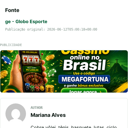
Fonte
ge - Globo Esporte
Publicação original: 2026-06-12T05:00:18+00:00
PUBLICIDADE
AUTHOR
Mariana Alves
Cobre vôlei, tênis, basquete, lutas, ciclo