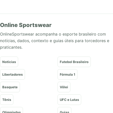
Online Sportswear
OnlineSportswear acompanha o esporte brasileiro com
notícias, dados, contexto e guias úteis para torcedores e
praticantes.
Notícias
Futebol Brasileiro
Libertadores
Fórmula 1
Basquete
Vôlei
Tênis
UFC e Lutas
Olimpíadas
Guias