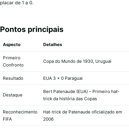
placar de 1 a 0.
Pontos principais
Aspecto
Detalhes
Primeiro
Copa do Mundo de 1930, Uruguai
Confronto
Resultado
EUA 3 x 0 Paraguai
Bert Patenaude (EUA) – Primeiro hat-
Destaque
trick da história das Copas
Reconhecimento
Hat-trick de Patenaude oficializado em
FIFA
2006