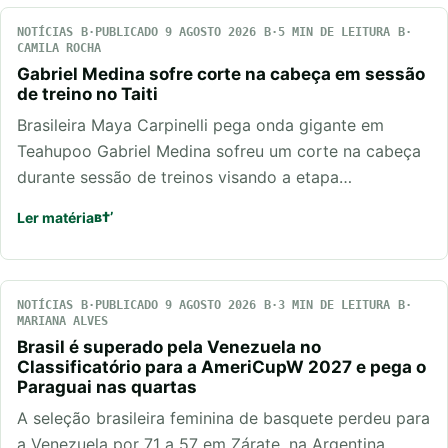
NOTÍCIAS
PUBLICADO 9 AGOSTO 2026
5 MIN DE LEITURA
CAMILA ROCHA
Gabriel Medina sofre corte na cabeça em sessão
de treino no Taiti
Brasileira Maya Carpinelli pega onda gigante em
Teahupoo Gabriel Medina sofreu um corte na cabeça
durante sessão de treinos visando a etapa…
Ler matéria
NOTÍCIAS
PUBLICADO 9 AGOSTO 2026
3 MIN DE LEITURA
MARIANA ALVES
Brasil é superado pela Venezuela no
Classificatório para a AmeriCupW 2027 e pega o
Paraguai nas quartas
A seleção brasileira feminina de basquete perdeu para
a Venezuela por 71 a 57 em Zárate, na Argentina,