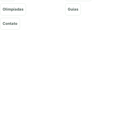
Olimpíadas
Guias
Contato