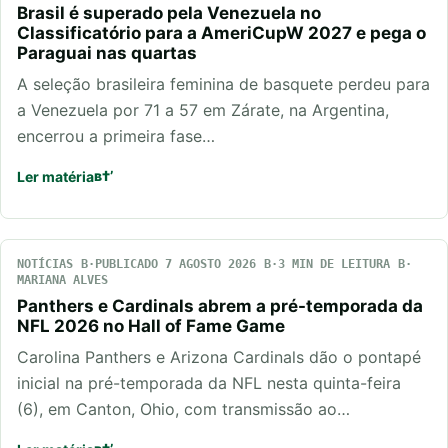
Brasil é superado pela Venezuela no
Classificatório para a AmeriCupW 2027 e pega o
Paraguai nas quartas
A seleção brasileira feminina de basquete perdeu para
a Venezuela por 71 a 57 em Zárate, na Argentina,
encerrou a primeira fase…
Ler matéria
NOTÍCIAS
PUBLICADO 7 AGOSTO 2026
3 MIN DE LEITURA
MARIANA ALVES
Panthers e Cardinals abrem a pré-temporada da
NFL 2026 no Hall of Fame Game
Carolina Panthers e Arizona Cardinals dão o pontapé
inicial na pré-temporada da NFL nesta quinta-feira
(6), em Canton, Ohio, com transmissão ao…