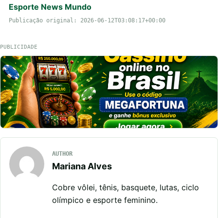
Esporte News Mundo
Publicação original: 2026-06-12T03:08:17+00:00
PUBLICIDADE
AUTHOR
Mariana Alves
Cobre vôlei, tênis, basquete, lutas, ciclo
olímpico e esporte feminino.