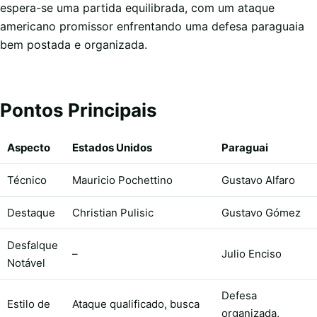
espera-se uma partida equilibrada, com um ataque
americano promissor enfrentando uma defesa paraguaia
bem postada e organizada.
Pontos Principais
Aspecto
Estados Unidos
Paraguai
Técnico
Mauricio Pochettino
Gustavo Alfaro
Destaque
Christian Pulisic
Gustavo Gómez
Desfalque
–
Julio Enciso
Notável
Defesa
Estilo de
Ataque qualificado, busca
organizada,