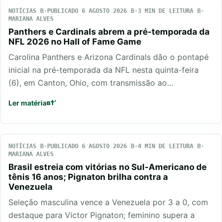
NOTÍCIAS
PUBLICADO 6 AGOSTO 2026
3 MIN DE LEITURA
MARIANA ALVES
Panthers e Cardinals abrem a pré-temporada da
NFL 2026 no Hall of Fame Game
Carolina Panthers e Arizona Cardinals dão o pontapé
inicial na pré-temporada da NFL nesta quinta-feira
(6), em Canton, Ohio, com transmissão ao…
Ler matéria
NOTÍCIAS
PUBLICADO 6 AGOSTO 2026
4 MIN DE LEITURA
MARIANA ALVES
Brasil estreia com vitórias no Sul-Americano de
tênis 16 anos; Pignaton brilha contra a
Venezuela
Seleção masculina vence a Venezuela por 3 a 0, com
destaque para Victor Pignaton; feminino supera a