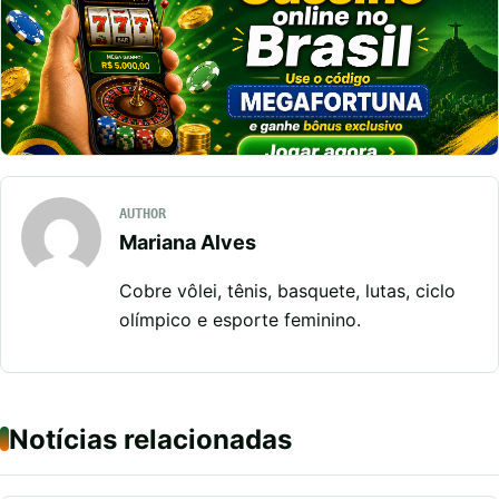
AUTHOR
Mariana Alves
Cobre vôlei, tênis, basquete, lutas, ciclo
olímpico e esporte feminino.
Notícias relacionadas