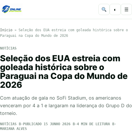
◐
☰
Início
»
Seleção dos EUA estreia com goleada histórica sobre o
Paraguai na Copa do Mundo de 2026
NOTÍCIAS
Seleção dos EUA estreia com
goleada histórica sobre o
Paraguai na Copa do Mundo de
2026
Com atuação de gala no SoFi Stadium, os americanos
venceram por 4 a 1 e largaram na liderança do Grupo D do
torneio.
NOTÍCIAS
PUBLICADO 15 JUNHO 2026
4 MIN DE LEITURA
MARIANA ALVES