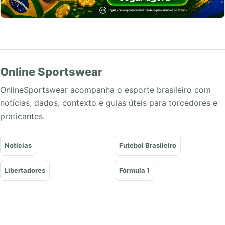
Online Sportswear
OnlineSportswear acompanha o esporte brasileiro com
notícias, dados, contexto e guias úteis para torcedores e
praticantes.
Notícias
Futebol Brasileiro
Libertadores
Fórmula 1
Basquete
Vôlei
Tênis
UFC e Lutas