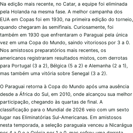
Na edição mais recente, no Catar, a equipe foi eliminada
pela Holanda na mesma fase. A melhor campanha dos
EUA em Copas foi em 1930, na primeira edição do torneio,
quando chegaram às semifinais. Curiosamente, foi
também em 1930 que enfrentaram o Paraguai pela única
vez em uma Copa do Mundo, saindo vitoriosos por 3 a 0.
Nos amistosos preparatórios mais recentes, os
americanos registraram resultados mistos, com derrotas
para Portugal (3 a 2), Bélgica (5 a 2) e Alemanha (2 a 1),
mas também uma vitória sobre Senegal (3 a 2).
O Paraguai retorna à Copa do Mundo após uma ausência
desde a África do Sul, em 2010, onde alcançou sua melhor
participação, chegando às quartas de final. A
classificação para o Mundial de 2026 veio com um sexto
lugar nas Eliminatórias Sul-Americanas. Em amistosos
nesta temporada, a seleção paraguaia venceu a Nicarágua
por 4 a 0 e a Grécia por 1 a 0, mas sofreu uma derrota