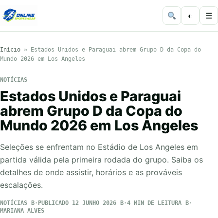
◐
☰
Início
»
Estados Unidos e Paraguai abrem Grupo D da Copa do
Mundo 2026 em Los Angeles
NOTÍCIAS
Estados Unidos e Paraguai
abrem Grupo D da Copa do
Mundo 2026 em Los Angeles
Seleções se enfrentam no Estádio de Los Angeles em
partida válida pela primeira rodada do grupo. Saiba os
detalhes de onde assistir, horários e as prováveis
escalações.
NOTÍCIAS
PUBLICADO 12 JUNHO 2026
4 MIN DE LEITURA
MARIANA ALVES