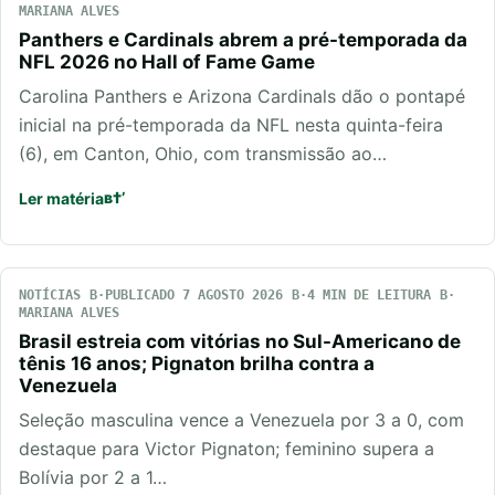
MARIANA ALVES
Panthers e Cardinals abrem a pré-temporada da
NFL 2026 no Hall of Fame Game
Carolina Panthers e Arizona Cardinals dão o pontapé
inicial na pré-temporada da NFL nesta quinta-feira
(6), em Canton, Ohio, com transmissão ao…
Ler matéria
NOTÍCIAS
PUBLICADO 7 AGOSTO 2026
4 MIN DE LEITURA
MARIANA ALVES
Brasil estreia com vitórias no Sul-Americano de
tênis 16 anos; Pignaton brilha contra a
Venezuela
Seleção masculina vence a Venezuela por 3 a 0, com
destaque para Victor Pignaton; feminino supera a
Bolívia por 2 a 1…