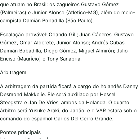
que atuam no Brasil: os zagueiros Gustavo Gómez
(Palmeiras) e Junior Alonso (Atlético-MG), além do meio-
campista Damián Bobadilla (São Paulo).
Escalação provável: Orlando Gill; Juan Cáceres, Gustavo
Gómez, Omar Alderete, Junior Alonso; Andrés Cubas,
Damián Bobadilla, Diego Gómez, Miguel Almirón; Julio
Enciso (Maurício) e Tony Sanabria.
Arbitragem
A arbitragem da partida ficará a cargo do holandês Danny
Desmond Makkelie. Ele será auxiliado por Hessel
Steegstra e Jan De Vries, ambos da Holanda. O quarto
árbitro será Yusuke Araki, do Japão, e o VAR estará sob o
comando do espanhol Carlos Del Cerro Grande.
Pontos principais