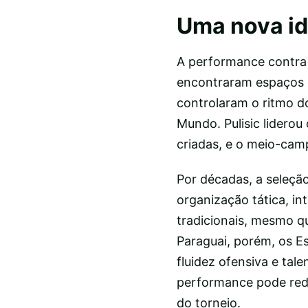
Uma nova id
A performance contra 
encontraram espaços c
controlaram o ritmo d
Mundo. Pulisic liderou
criadas, e o meio-cam
Por décadas, a seleçã
organização tática, in
tradicionais, mesmo qu
Paraguai, porém, os E
fluidez ofensiva e tal
performance pode rede
do torneio.