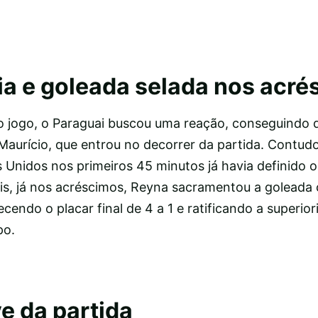
ia e goleada selada nos acr
jogo, o Paraguai buscou uma reação, conseguindo d
Maurício, que entrou no decorrer da partida. Contudo
 Unidos nos primeiros 45 minutos já havia definido o
ais, já nos acréscimos, Reyna sacramentou a golead
ecendo o placar final de 4 a 1 e ratificando a superio
po.
e da partida