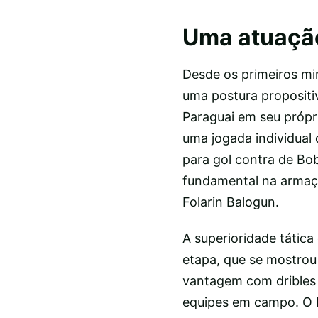
Uma atuação
Desde os primeiros mi
uma postura propositi
Paraguai em seu própri
uma jogada individual 
para gol contra de Bo
fundamental na armaçã
Folarin Balogun.
A superioridade tática
etapa, que se mostrou
vantagem com dribles 
equipes em campo. O P