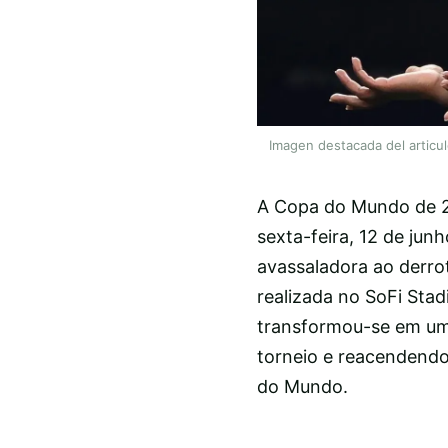
Imagen destacada del articu
A Copa do Mundo de 20
sexta-feira, 12 de ju
avassaladora ao derrot
realizada no SoFi Stad
transformou-se em um
torneio e reacendendo
do Mundo.