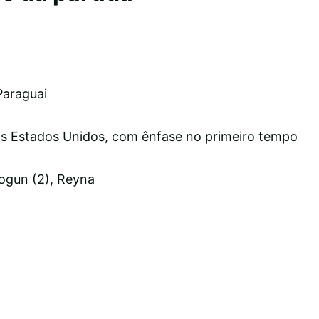
Paraguai
s Estados Unidos, com ênfase no primeiro tempo
logun (2), Reyna