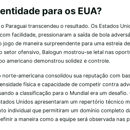
entidade para os EUA?
o Paraguai transcendeu o resultado. Os Estados Uni
om facilidade, pressionaram a saída de bola adversá
o jogo de maneira surpreendente para uma estreia d
 o setor ofensivo, Balogun mostrou-se letal nas opor
po americano demonstrou solidez e controle.
o norte-americana consolidou sua reputação com ba
tensidade física e capacidade de competir contra adv
ando a classificação para o Mundial era um desafio.
stados Unidos apresentaram um repertório técnico m
ento individual que permitiram um domínio completo d
finir a maneira como a equipe será observada nas p