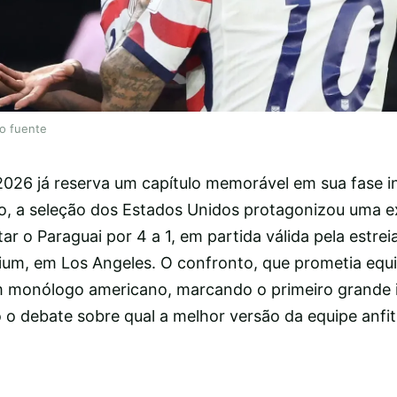
lo fuente
26 já reserva um capítulo memorável em sua fase ini
nho, a seleção dos Estados Unidos protagonizou uma e
ar o Paraguai por 4 a 1, em partida válida pela estrei
ium, em Los Angeles. O confronto, que prometia equil
 monólogo americano, marcando o primeiro grande 
 o debate sobre qual a melhor versão da equipe anfi