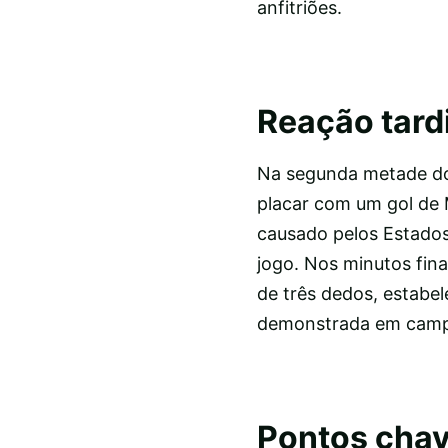
anfitriões.
Reação tard
Na segunda metade do 
placar com um gol de 
causado pelos Estados
jogo. Nos minutos fin
de três dedos, estabel
demonstrada em cam
Pontos chav