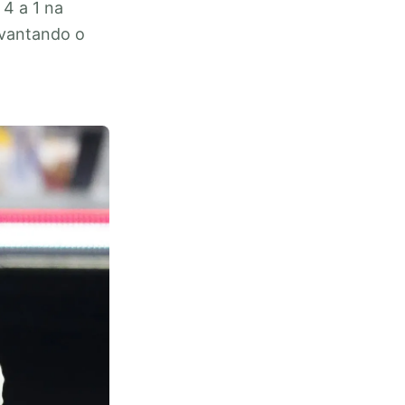
4 a 1 na
evantando o