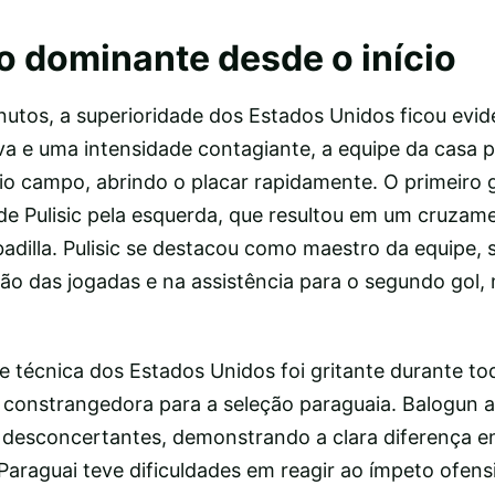
 dominante desde o início
nutos, a superioridade dos Estados Unidos ficou evi
va e uma intensidade contagiante, a equipe da casa 
o campo, abrindo o placar rapidamente. O primeiro go
de Pulisic pela esquerda, que resultou em um cruzame
badilla. Pulisic se destacou como maestro da equipe,
o das jogadas e na assistência para o segundo gol,
 e técnica dos Estados Unidos foi gritante durante to
 constrangedora para a seleção paraguaia. Balogun a
desconcertantes, demonstrando a clara diferença en
araguai teve dificuldades em reagir ao ímpeto ofens