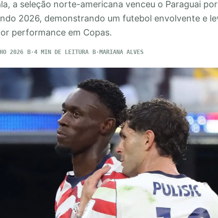
a, a seleção norte-americana venceu o Paraguai por 
undo 2026, demonstrando um futebol envolvente e l
hor performance em Copas.
HO 2026
4 MIN DE LEITURA
MARIANA ALVES