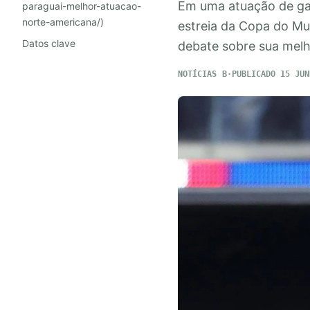
Em uma atuação de gal
paraguai-melhor-atuacao-
norte-americana/)
estreia da Copa do M
Datos clave
debate sobre sua mel
NOTÍCIAS
PUBLICADO 15 JUN