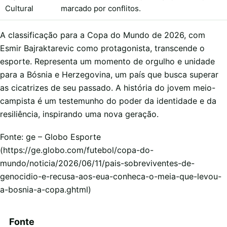
Cultural
marcado por conflitos.
A classificação para a Copa do Mundo de 2026, com
Esmir Bajraktarevic como protagonista, transcende o
esporte. Representa um momento de orgulho e unidade
para a Bósnia e Herzegovina, um país que busca superar
as cicatrizes de seu passado. A história do jovem meio-
campista é um testemunho do poder da identidade e da
resiliência, inspirando uma nova geração.
Fonte: ge – Globo Esporte
(https://ge.globo.com/futebol/copa-do-
mundo/noticia/2026/06/11/pais-sobreviventes-de-
genocidio-e-recusa-aos-eua-conheca-o-meia-que-levou-
a-bosnia-a-copa.ghtml)
Fonte