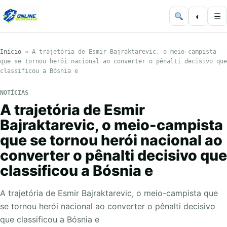
◐
☰
Início
»
A trajetória de Esmir Bajraktarevic, o meio-campista
que se tornou herói nacional ao converter o pênalti decisivo que
classificou a Bósnia e
NOTÍCIAS
A trajetória de Esmir
Bajraktarevic, o meio-campista
que se tornou herói nacional ao
converter o pênalti decisivo que
classificou a Bósnia e
A trajetória de Esmir Bajraktarevic, o meio-campista que
se tornou herói nacional ao converter o pênalti decisivo
que classificou a Bósnia e