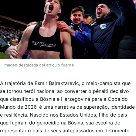
Imagen destacada del articulo fuente
A trajetória de Esmir Bajraktarevic, o meio-campista que
se tornou herói nacional ao converter o pênalti decisivo
que classificou a Bósnia e Herzegovina para a Copa do
Mundo de 2026, é uma narrativa de superação, identidade
e resiliência. Nascido nos Estados Unidos, filho de pais
que fugiram do genocídio na Bósnia, sua escolha de
representar o país de seus antepassados em detrimento