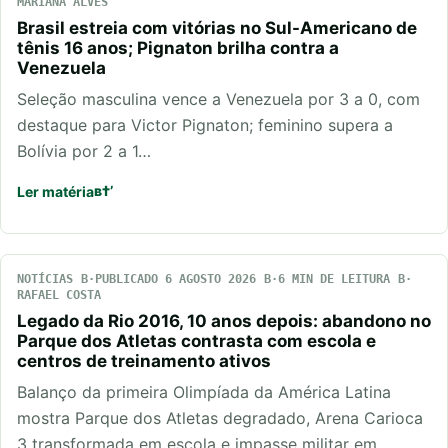
MARIANA ALVES
Brasil estreia com vitórias no Sul-Americano de
tênis 16 anos; Pignaton brilha contra a
Venezuela
Seleção masculina vence a Venezuela por 3 a 0, com
destaque para Victor Pignaton; feminino supera a
Bolívia por 2 a 1…
Ler matéria
NOTÍCIAS
PUBLICADO 6 AGOSTO 2026
6 MIN DE LEITURA
RAFAEL COSTA
Legado da Rio 2016, 10 anos depois: abandono no
Parque dos Atletas contrasta com escola e
centros de treinamento ativos
Balanço da primeira Olimpíada da América Latina
mostra Parque dos Atletas degradado, Arena Carioca
3 transformada em escola e impasse militar em…