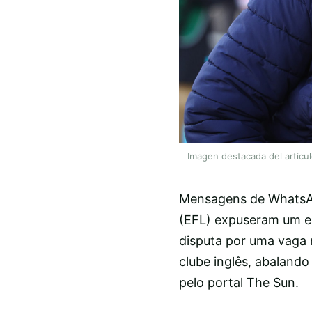
Imagen destacada del articu
Mensagens de WhatsAp
(EFL) expuseram um e
disputa por uma vaga 
clube inglês, abaland
pelo portal The Sun.