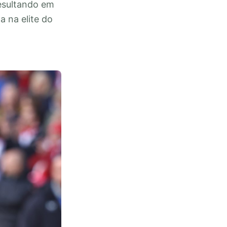
esultando em
 na elite do