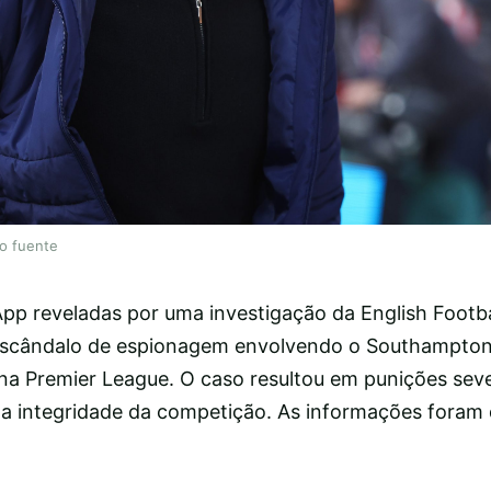
lo fuente
p reveladas por uma investigação da English Footba
scândalo de espionagem envolvendo o Southampton
na Premier League. O caso resultou em punições sev
o a integridade da competição. As informações foram