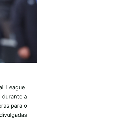
ll League
 durante a
eras para o
 divulgadas