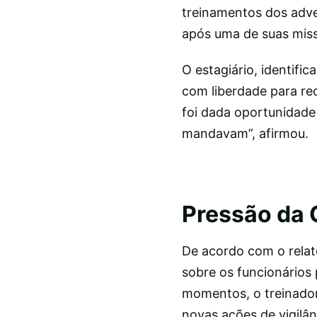
treinamentos dos adve
após uma de suas miss
O estagiário, identifi
com liberdade para re
foi dada oportunidade
mandavam”, afirmou.
Pressão da 
De acordo com o relat
sobre os funcionários
momentos, o treinador
novas ações de vigilân