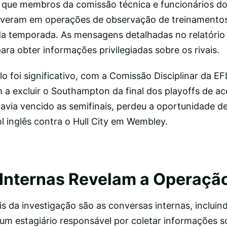
 que membros da comissão técnica e funcionários d
veram em operações de observação de treinamento
da temporada. As mensagens detalhadas no relatório
a obter informações privilegiadas sobre os rivais.
 foi significativo, com a Comissão Disciplinar da EF
a excluir o Southampton da final dos playoffs de ac
avia vencido as semifinais, perdeu a oportunidade de
ol inglês contra o Hull City em Wembley.
Internas Revelam a Operaçã
s da investigação são as conversas internas, inclui
 um estagiário responsável por coletar informações s