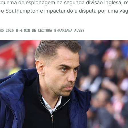
quema de espionagem na segunda divisão inglesa, r
 o Southampton e impactando a disputa por uma vaga
HO 2026
4 MIN DE LEITURA
MARIANA ALVES