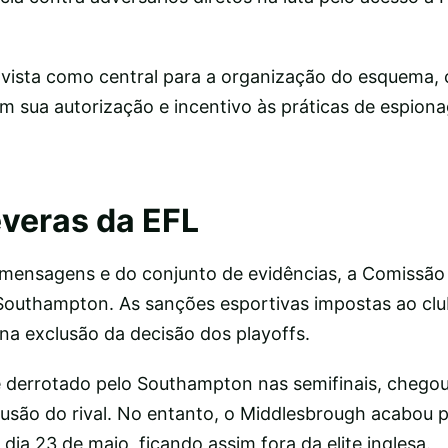
 vista como central para a organização do esquema,
m sua autorização e incentivo às práticas de espion
veras da EFL
mensagens e do conjunto de evidências, a Comissão D
 Southampton. As sanções esportivas impostas ao cl
na exclusão da decisão dos playoffs.
 derrotado pelo Southampton nas semifinais, chegou
lusão do rival. No entanto, o Middlesbrough acabou 
o dia 23 de maio, ficando assim fora da elite inglesa.