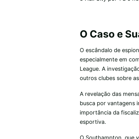
O Caso e Su
O escândalo de espion
especialmente em comp
League. A investigaçã
outros clubes sobre as
A revelação das mens
busca por vantagens i
importância da fiscali
esportiva.
O Southampton, que vin