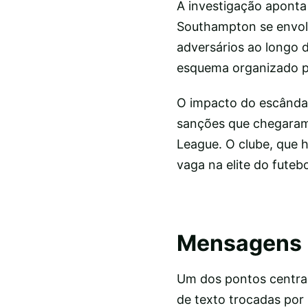
A investigação aponta
Southampton se envol
adversários ao longo 
esquema organizado par
O impacto do escândalo
sanções que chegaram 
League. O clube, que h
vaga na elite do futeb
Mensagens 
Um dos pontos centrai
de texto trocadas por