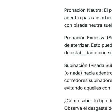
Pronación Neutra: El pi
adentro para absorber 
con pisada neutra suel
Pronación Excesiva (S
de aterrizar. Esto pued
de estabilidad o con s
Supinación (Pisada Sub
(o nada) hacia adentro
corredores supinadores
evitando aquellas con 
¿Cómo saber tu tipo d
Observa el desgaste de