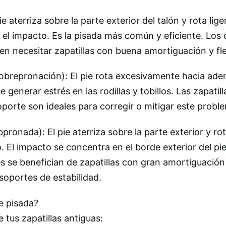
e aterriza sobre la parte exterior del talón y rota li
el impacto. Es la pisada más común y eficiente. Los
en necesitar zapatillas con buena amortiguación y fle
obrepronación): El pie rota excesivamente hacia ade
e generar estrés en las rodillas y tobillos. Las zapatil
oporte son ideales para corregir o mitigar este probl
pronada): El pie aterriza sobre la parte exterior y r
. El impacto se concentra en el borde exterior del pie
 se benefician de zapatillas con gran amortiguación y
soportes de estabilidad.
e pisada?
 tus zapatillas antiguas: