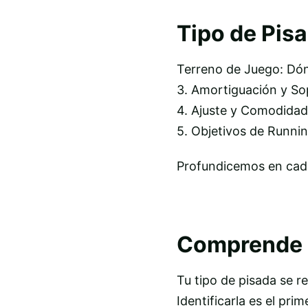
Tipo de Pisa
Terreno de Juego: Dón
3. Amortiguación y Sop
4. Ajuste y Comodidad:
5. Objetivos de Runni
Profundicemos en cad
Comprende T
Tu tipo de pisada se re
Identificarla es el pri