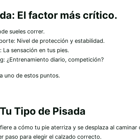
da: El factor más crítico.
de sueles correr.
orte: Nivel de protección y estabilidad.
 La sensación en tus pies.
ng: ¿Entrenamiento diario, competición?
a uno de estos puntos.
u Tipo de Pisada
fiere a cómo tu pie aterriza y se desplaza al caminar 
mer paso para elegir el calzado correcto.