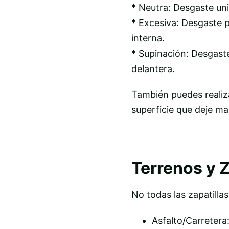
* Neutra: Desgaste uni
* Excesiva: Desgaste p
interna.
* Supinación: Desgaste
delantera.
También puedes realiza
superficie que deje ma
Terrenos y 
No todas las zapatilla
Asfalto/Carretera