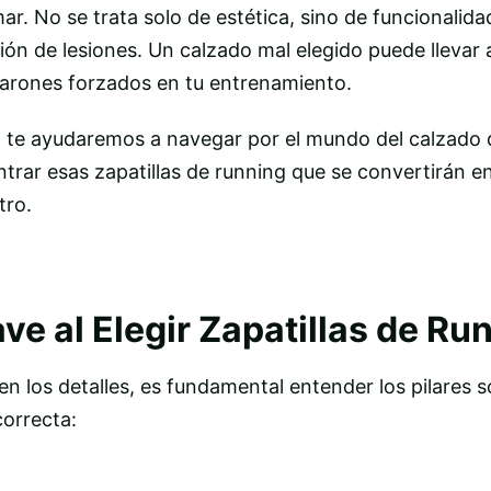
r. No se trata solo de estética, sino de funcionalid
ión de lesiones. Un calzado mal elegido puede llevar 
parones forzados en tu entrenamiento.
, te ayudaremos a navegar por el mundo del calzado 
rar esas zapatillas de running que se convertirán e
tro.
ve al Elegir Zapatillas de Ru
n los detalles, es fundamental entender los pilares s
correcta: