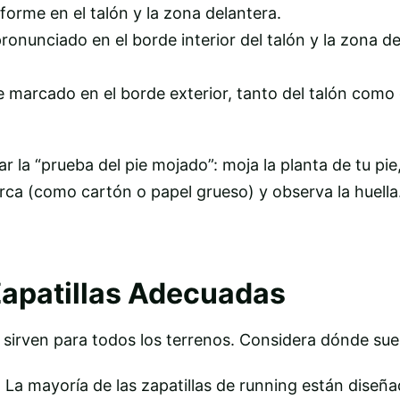
forme en el talón y la zona delantera.
ronunciado en el borde interior del talón y la zona d
 marcado en el borde exterior, tanto del talón como 
r la “prueba del pie mojado”: moja la planta de tu pie
rca (como cartón o papel grueso) y observa la huella
Zapatillas Adecuadas
s sirven para todos los terrenos. Considera dónde suel
: La mayoría de las zapatillas de running están diseñ