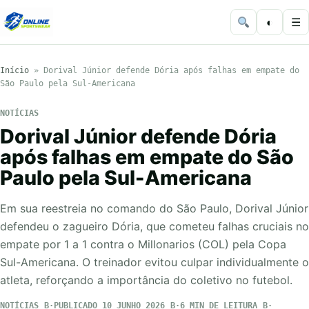
◐
☰
Início
»
Dorival Júnior defende Dória após falhas em empate do
São Paulo pela Sul-Americana
NOTÍCIAS
Dorival Júnior defende Dória
após falhas em empate do São
Paulo pela Sul-Americana
Em sua reestreia no comando do São Paulo, Dorival Júnior
defendeu o zagueiro Dória, que cometeu falhas cruciais no
empate por 1 a 1 contra o Millonarios (COL) pela Copa
Sul-Americana. O treinador evitou culpar individualmente o
atleta, reforçando a importância do coletivo no futebol.
NOTÍCIAS
PUBLICADO 10 JUNHO 2026
6 MIN DE LEITURA