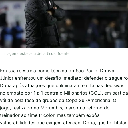
Imagen destacada del articulo fuente
Em sua reestreia como técnico do São Paulo, Dorival
Júnior enfrentou um desafio imediato: defender o zagueiro
Dória após atuações que culminaram em falhas decisivas
no empate por 1 a 1 contra o Millonarios (COL), em partida
válida pela fase de grupos da Copa Sul-Americana. O
jogo, realizado no Morumbis, marcou o retorno do
treinador ao time tricolor, mas também expôs
vulnerabilidades que exigem atenção. Dória, que foi titular