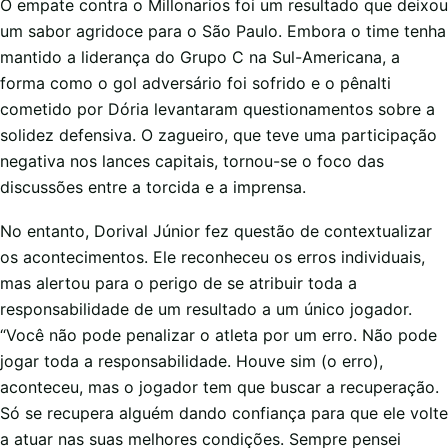
O empate contra o Millonarios foi um resultado que deixou
um sabor agridoce para o São Paulo. Embora o time tenha
mantido a liderança do Grupo C na Sul-Americana, a
forma como o gol adversário foi sofrido e o pênalti
cometido por Dória levantaram questionamentos sobre a
solidez defensiva. O zagueiro, que teve uma participação
negativa nos lances capitais, tornou-se o foco das
discussões entre a torcida e a imprensa.
No entanto, Dorival Júnior fez questão de contextualizar
os acontecimentos. Ele reconheceu os erros individuais,
mas alertou para o perigo de se atribuir toda a
responsabilidade de um resultado a um único jogador.
“Você não pode penalizar o atleta por um erro. Não pode
jogar toda a responsabilidade. Houve sim (o erro),
aconteceu, mas o jogador tem que buscar a recuperação.
Só se recupera alguém dando confiança para que ele volte
a atuar nas suas melhores condições. Sempre pensei