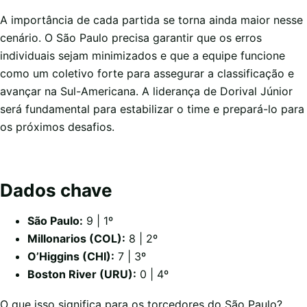
A importância de cada partida se torna ainda maior nesse
cenário. O São Paulo precisa garantir que os erros
individuais sejam minimizados e que a equipe funcione
como um coletivo forte para assegurar a classificação e
avançar na Sul-Americana. A liderança de Dorival Júnior
será fundamental para estabilizar o time e prepará-lo para
os próximos desafios.
Dados chave
São Paulo:
9 | 1º
Millonarios (COL):
8 | 2º
O’Higgins (CHI):
7 | 3º
Boston River (URU):
0 | 4º
O que isso significa para os torcedores do São Paulo?