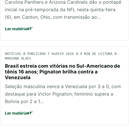
Carolina Panthers e Arizona Cardinals dão o pontapé
inicial na pré-temporada da NFL nesta quinta-feira
(6), em Canton, Ohio, com transmissão ao…
Ler matéria
NOTÍCIAS
PUBLICADO 7 AGOSTO 2026
4 MIN DE LEITURA
MARIANA ALVES
Brasil estreia com vitórias no Sul-Americano de
tênis 16 anos; Pignaton brilha contra a
Venezuela
Seleção masculina vence a Venezuela por 3 a 0, com
destaque para Victor Pignaton; feminino supera a
Bolívia por 2 a 1…
Ler matéria