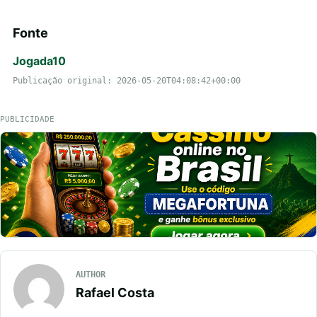
Fonte
Jogada10
Publicação original: 2026-05-20T04:08:42+00:00
PUBLICIDADE
AUTHOR
Rafael Costa