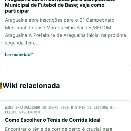
Municipal de Futebol de Base; veja como
participar
Araguaína abre inscrições para o 3º Campeonato
Municipal de base Marcos Filho Sandes/SECOM
Araguaína A Prefeitura de Araguaína inicia, na próxima
segunda-feira…
Ler matéria
Wiki relacionada
WIKI
ATUALIZADO 10 JUNHO 2026
5 MIN DE LEITURA
FELIPE NASCIMENTO
Como Escolher o Tênis de Corrida Ideal
Encontrar o tênis de corrida certo é crucial para