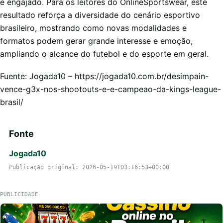
e engajado. Para os leitores do OnlineSportswear, este
resultado reforça a diversidade do cenário esportivo
brasileiro, mostrando como novas modalidades e
formatos podem gerar grande interesse e emoção,
ampliando o alcance do futebol e do esporte em geral.
Fuente: Jogada10 – https://jogada10.com.br/desimpain-
vence-g3x-nos-shootouts-e-e-campeao-da-kings-league-
brasil/
Fonte
Jogada10
Publicação original: 2026-05-19T03:16:53+00:00
PUBLICIDADE