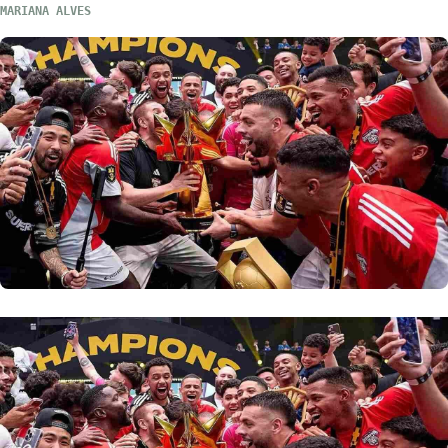
MARIANA ALVES