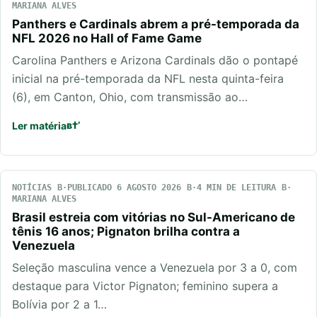
MARIANA ALVES
Panthers e Cardinals abrem a pré-temporada da
NFL 2026 no Hall of Fame Game
Carolina Panthers e Arizona Cardinals dão o pontapé
inicial na pré-temporada da NFL nesta quinta-feira
(6), em Canton, Ohio, com transmissão ao…
Ler matéria
NOTÍCIAS
PUBLICADO 6 AGOSTO 2026
4 MIN DE LEITURA
MARIANA ALVES
Brasil estreia com vitórias no Sul-Americano de
tênis 16 anos; Pignaton brilha contra a
Venezuela
Seleção masculina vence a Venezuela por 3 a 0, com
destaque para Victor Pignaton; feminino supera a
Bolívia por 2 a 1…