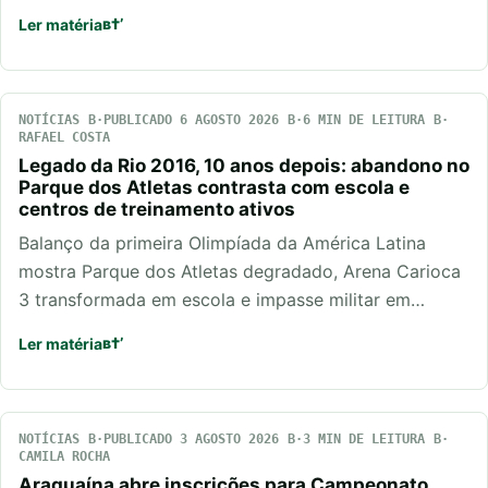
Ler matéria
NOTÍCIAS
PUBLICADO 6 AGOSTO 2026
6 MIN DE LEITURA
RAFAEL COSTA
Legado da Rio 2016, 10 anos depois: abandono no
Parque dos Atletas contrasta com escola e
centros de treinamento ativos
Balanço da primeira Olimpíada da América Latina
mostra Parque dos Atletas degradado, Arena Carioca
3 transformada em escola e impasse militar em…
Ler matéria
NOTÍCIAS
PUBLICADO 3 AGOSTO 2026
3 MIN DE LEITURA
CAMILA ROCHA
Araguaína abre inscrições para Campeonato