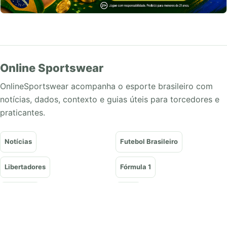
Online Sportswear
OnlineSportswear acompanha o esporte brasileiro com
notícias, dados, contexto e guias úteis para torcedores e
praticantes.
Notícias
Futebol Brasileiro
Libertadores
Fórmula 1
Basquete
Vôlei
Tênis
UFC e Lutas