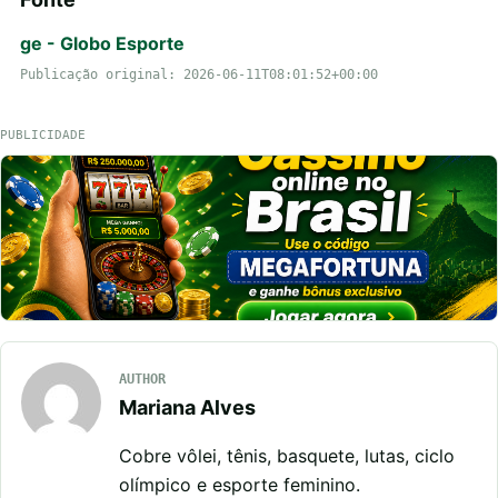
ge - Globo Esporte
Publicação original: 2026-06-11T08:01:52+00:00
PUBLICIDADE
AUTHOR
Mariana Alves
Cobre vôlei, tênis, basquete, lutas, ciclo
olímpico e esporte feminino.