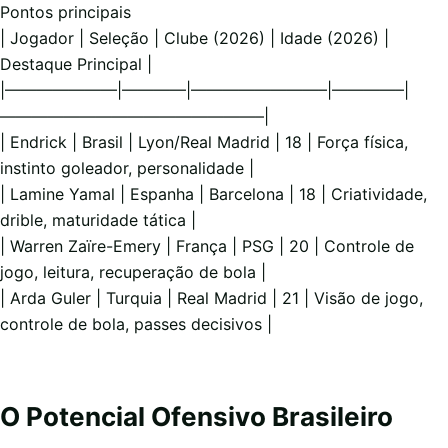
Pontos principais
| Jogador | Seleção | Clube (2026) | Idade (2026) |
Destaque Principal |
|———————|————|————————–|————–|
————————————————–|
| Endrick | Brasil | Lyon/Real Madrid | 18 | Força física,
instinto goleador, personalidade |
| Lamine Yamal | Espanha | Barcelona | 18 | Criatividade,
drible, maturidade tática |
| Warren Zaïre-Emery | França | PSG | 20 | Controle de
jogo, leitura, recuperação de bola |
| Arda Guler | Turquia | Real Madrid | 21 | Visão de jogo,
controle de bola, passes decisivos |
O Potencial Ofensivo Brasileiro