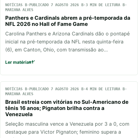
NOTÍCIAS
PUBLICADO 7 AGOSTO 2026
3 MIN DE LEITURA
MARIANA ALVES
Panthers e Cardinals abrem a pré-temporada da
NFL 2026 no Hall of Fame Game
Carolina Panthers e Arizona Cardinals dão o pontapé
inicial na pré-temporada da NFL nesta quinta-feira
(6), em Canton, Ohio, com transmissão ao…
Ler matéria
NOTÍCIAS
PUBLICADO 7 AGOSTO 2026
4 MIN DE LEITURA
MARIANA ALVES
Brasil estreia com vitórias no Sul-Americano de
tênis 16 anos; Pignaton brilha contra a
Venezuela
Seleção masculina vence a Venezuela por 3 a 0, com
destaque para Victor Pignaton; feminino supera a