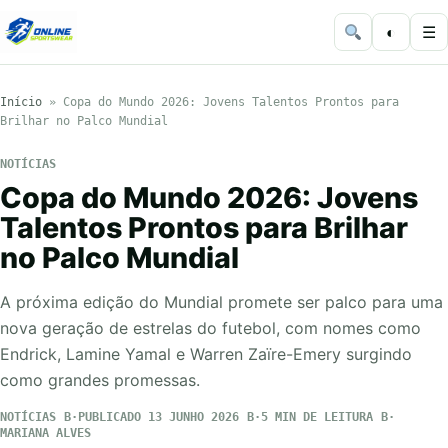
◐
☰
Início
»
Copa do Mundo 2026: Jovens Talentos Prontos para
Brilhar no Palco Mundial
NOTÍCIAS
Copa do Mundo 2026: Jovens
Talentos Prontos para Brilhar
no Palco Mundial
A próxima edição do Mundial promete ser palco para uma
nova geração de estrelas do futebol, com nomes como
Endrick, Lamine Yamal e Warren Zaïre-Emery surgindo
como grandes promessas.
NOTÍCIAS
PUBLICADO 13 JUNHO 2026
5 MIN DE LEITURA
MARIANA ALVES