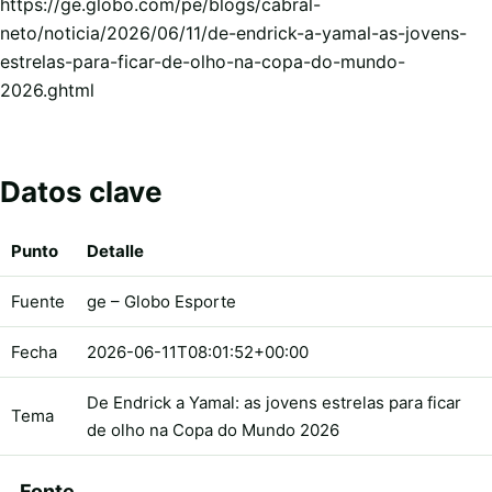
https://ge.globo.com/pe/blogs/cabral-
neto/noticia/2026/06/11/de-endrick-a-yamal-as-jovens-
estrelas-para-ficar-de-olho-na-copa-do-mundo-
2026.ghtml
Datos clave
Punto
Detalle
Fuente
ge – Globo Esporte
Fecha
2026-06-11T08:01:52+00:00
De Endrick a Yamal: as jovens estrelas para ficar
Tema
de olho na Copa do Mundo 2026
Fonte