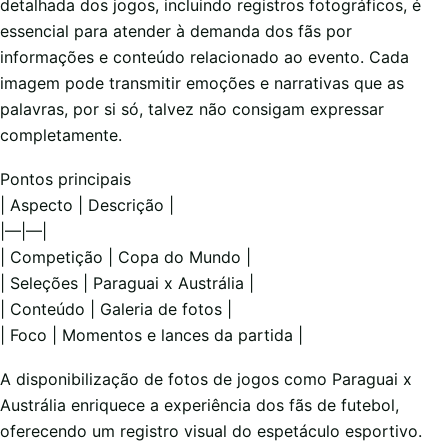
detalhada dos jogos, incluindo registros fotográficos, é
essencial para atender à demanda dos fãs por
informações e conteúdo relacionado ao evento. Cada
imagem pode transmitir emoções e narrativas que as
palavras, por si só, talvez não consigam expressar
completamente.
Pontos principais
| Aspecto | Descrição |
|—|—|
| Competição | Copa do Mundo |
| Seleções | Paraguai x Austrália |
| Conteúdo | Galeria de fotos |
| Foco | Momentos e lances da partida |
A disponibilização de fotos de jogos como Paraguai x
Austrália enriquece a experiência dos fãs de futebol,
oferecendo um registro visual do espetáculo esportivo.