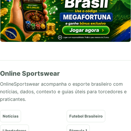
Online Sportswear
OnlineSportswear acompanha o esporte brasileiro com
notícias, dados, contexto e guias úteis para torcedores e
praticantes.
Notícias
Futebol Brasileiro
Libertadores
Fórmula 1