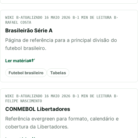
WIKI
ATUALIZADO 16 MAIO 2026
1 MIN DE LEITURA
RAFAEL COSTA
Brasileirão Série A
Página de referência para a principal divisão do
futebol brasileiro.
Ler matéria
Futebol brasileiro
Tabelas
WIKI
ATUALIZADO 16 MAIO 2026
1 MIN DE LEITURA
FELIPE NASCIMENTO
CONMEBOL Libertadores
Referência evergreen para formato, calendário e
cobertura da Libertadores.