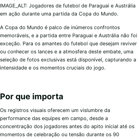
IMAGE_ALT: Jogadores de futebol de Paraguai e Austrália
em ação durante uma partida da Copa do Mundo.
A Copa do Mundo é palco de inúmeros confrontos
memoráveis, e a partida entre Paraguai e Austrália não foi
exceção. Para os amantes do futebol que desejam reviver
ou conhecer os lances e a atmosfera deste embate, uma
seleção de fotos exclusivas está disponível, capturando a
intensidade e os momentos cruciais do jogo.
Por que importa
Os registros visuais oferecem um vislumbre da
performance das equipes em campo, desde a
concentração dos jogadores antes do apito inicial até os
momentos de celebração ou tensão durante os 90