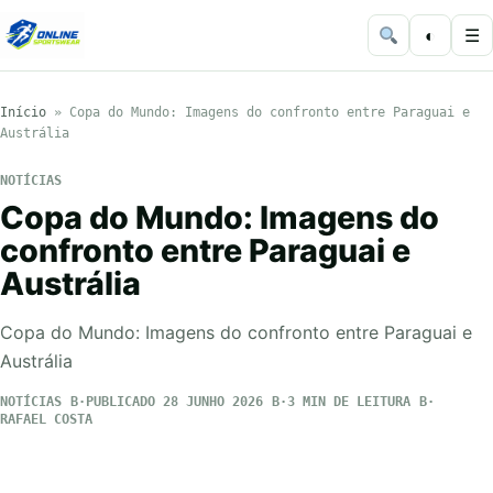
◐
☰
Início
»
Copa do Mundo: Imagens do confronto entre Paraguai e
Austrália
NOTÍCIAS
Copa do Mundo: Imagens do
confronto entre Paraguai e
Austrália
Copa do Mundo: Imagens do confronto entre Paraguai e
Austrália
NOTÍCIAS
PUBLICADO 28 JUNHO 2026
3 MIN DE LEITURA
RAFAEL COSTA