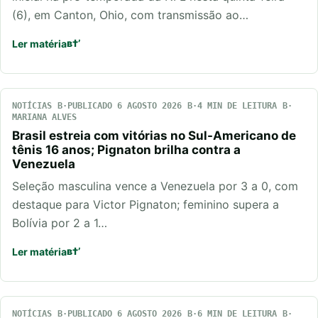
(6), em Canton, Ohio, com transmissão ao…
Ler matéria
NOTÍCIAS
PUBLICADO 6 AGOSTO 2026
4 MIN DE LEITURA
MARIANA ALVES
Brasil estreia com vitórias no Sul-Americano de
tênis 16 anos; Pignaton brilha contra a
Venezuela
Seleção masculina vence a Venezuela por 3 a 0, com
destaque para Victor Pignaton; feminino supera a
Bolívia por 2 a 1…
Ler matéria
NOTÍCIAS
PUBLICADO 6 AGOSTO 2026
6 MIN DE LEITURA