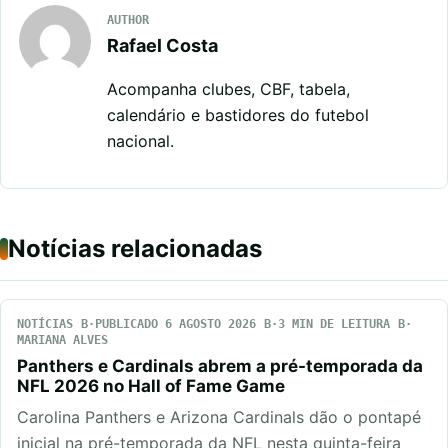
AUTHOR
Rafael Costa
Acompanha clubes, CBF, tabela,
calendário e bastidores do futebol
nacional.
Notícias relacionadas
NOTÍCIAS
PUBLICADO 6 AGOSTO 2026
3 MIN DE LEITURA
MARIANA ALVES
Panthers e Cardinals abrem a pré-temporada da
NFL 2026 no Hall of Fame Game
Carolina Panthers e Arizona Cardinals dão o pontapé
inicial na pré-temporada da NFL nesta quinta-feira