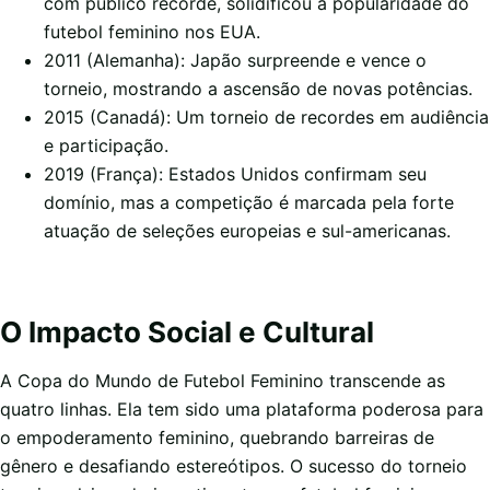
com público recorde, solidificou a popularidade do
futebol feminino nos EUA.
2011 (Alemanha): Japão surpreende e vence o
torneio, mostrando a ascensão de novas potências.
2015 (Canadá): Um torneio de recordes em audiência
e participação.
2019 (França): Estados Unidos confirmam seu
domínio, mas a competição é marcada pela forte
atuação de seleções europeias e sul-americanas.
O Impacto Social e Cultural
A Copa do Mundo de Futebol Feminino transcende as
quatro linhas. Ela tem sido uma plataforma poderosa para
o empoderamento feminino, quebrando barreiras de
gênero e desafiando estereótipos. O sucesso do torneio