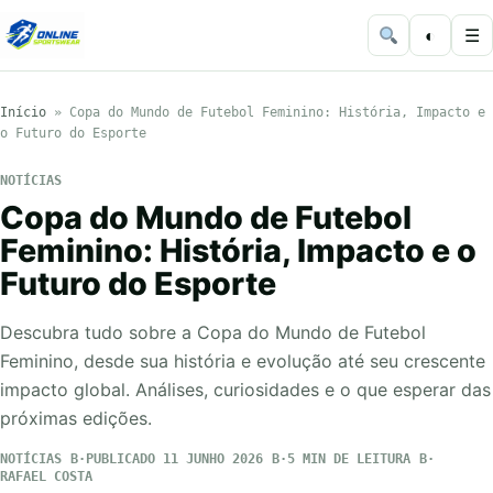
◐
☰
Início
»
Copa do Mundo de Futebol Feminino: História, Impacto e
o Futuro do Esporte
NOTÍCIAS
Copa do Mundo de Futebol
Feminino: História, Impacto e o
Futuro do Esporte
Descubra tudo sobre a Copa do Mundo de Futebol
Feminino, desde sua história e evolução até seu crescente
impacto global. Análises, curiosidades e o que esperar das
próximas edições.
NOTÍCIAS
PUBLICADO 11 JUNHO 2026
5 MIN DE LEITURA
RAFAEL COSTA