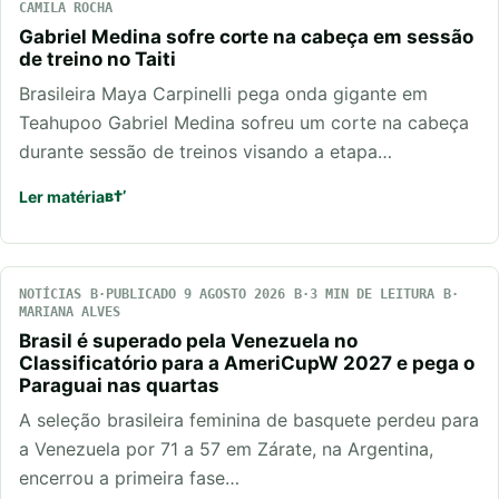
CAMILA ROCHA
Gabriel Medina sofre corte na cabeça em sessão
de treino no Taiti
Brasileira Maya Carpinelli pega onda gigante em
Teahupoo Gabriel Medina sofreu um corte na cabeça
durante sessão de treinos visando a etapa…
Ler matéria
NOTÍCIAS
PUBLICADO 9 AGOSTO 2026
3 MIN DE LEITURA
MARIANA ALVES
Brasil é superado pela Venezuela no
Classificatório para a AmeriCupW 2027 e pega o
Paraguai nas quartas
A seleção brasileira feminina de basquete perdeu para
a Venezuela por 71 a 57 em Zárate, na Argentina,
encerrou a primeira fase…