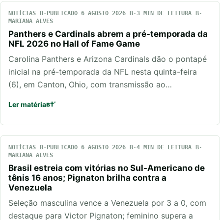
NOTÍCIAS
PUBLICADO 6 AGOSTO 2026
3 MIN DE LEITURA
MARIANA ALVES
Panthers e Cardinals abrem a pré-temporada da
NFL 2026 no Hall of Fame Game
Carolina Panthers e Arizona Cardinals dão o pontapé
inicial na pré-temporada da NFL nesta quinta-feira
(6), em Canton, Ohio, com transmissão ao…
Ler matéria
NOTÍCIAS
PUBLICADO 6 AGOSTO 2026
4 MIN DE LEITURA
MARIANA ALVES
Brasil estreia com vitórias no Sul-Americano de
tênis 16 anos; Pignaton brilha contra a
Venezuela
Seleção masculina vence a Venezuela por 3 a 0, com
destaque para Victor Pignaton; feminino supera a