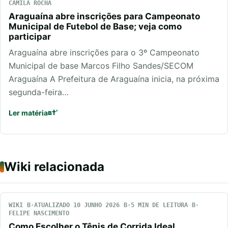
CAMILA ROCHA
Araguaína abre inscrições para Campeonato
Municipal de Futebol de Base; veja como
participar
Araguaína abre inscrições para o 3º Campeonato
Municipal de base Marcos Filho Sandes/SECOM
Araguaína A Prefeitura de Araguaína inicia, na próxima
segunda-feira…
Ler matéria
Wiki relacionada
WIKI
ATUALIZADO 10 JUNHO 2026
5 MIN DE LEITURA
FELIPE NASCIMENTO
Como Escolher o Tênis de Corrida Ideal