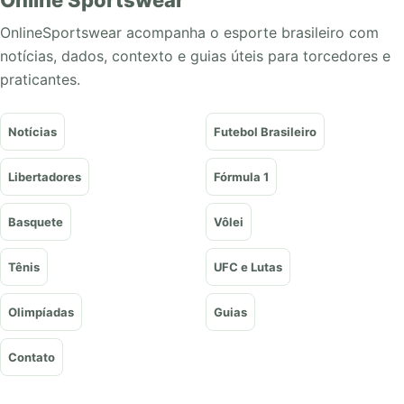
Online Sportswear
OnlineSportswear acompanha o esporte brasileiro com
notícias, dados, contexto e guias úteis para torcedores e
praticantes.
Notícias
Futebol Brasileiro
Libertadores
Fórmula 1
Basquete
Vôlei
Tênis
UFC e Lutas
Olimpíadas
Guias
Contato