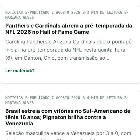
NOTÍCIAS
PUBLICADO 7 AGOSTO 2026
3 MIN DE LEITURA
MARIANA ALVES
Panthers e Cardinals abrem a pré-temporada da
NFL 2026 no Hall of Fame Game
Carolina Panthers e Arizona Cardinals dão o pontapé
inicial na pré-temporada da NFL nesta quinta-feira
(6), em Canton, Ohio, com transmissão ao…
Ler matéria
NOTÍCIAS
PUBLICADO 7 AGOSTO 2026
4 MIN DE LEITURA
MARIANA ALVES
Brasil estreia com vitórias no Sul-Americano de
tênis 16 anos; Pignaton brilha contra a
Venezuela
Seleção masculina vence a Venezuela por 3 a 0, com