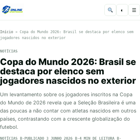
◐
☰
Início
»
Copa do Mundo 2026: Brasil se destaca por elenco sem
jogadores nascidos no exterior
NOTÍCIAS
Copa do Mundo 2026: Brasil se
destaca por elenco sem
jogadores nascidos no exterior
Um levantamento sobre os jogadores inscritos na Copa
do Mundo de 2026 revela que a Seleção Brasileira é uma
das poucas a não contar com atletas nascidos em outros
países, contrastando com a crescente globalização do
futebol.
NOTÍCIAS
PUBLICADO 3 JUNHO 2026
4 MIN DE LEITURA