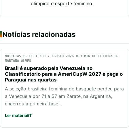
olímpico e esporte feminino.
Notícias relacionadas
NOTÍCIAS
PUBLICADO 7 AGOSTO 2026
3 MIN DE LEITURA
MARIANA ALVES
Brasil é superado pela Venezuela no
Classificatório para a AmeriCupW 2027 e pega o
Paraguai nas quartas
A seleção brasileira feminina de basquete perdeu para
a Venezuela por 71 a 57 em Zárate, na Argentina,
encerrou a primeira fase…
Ler matéria