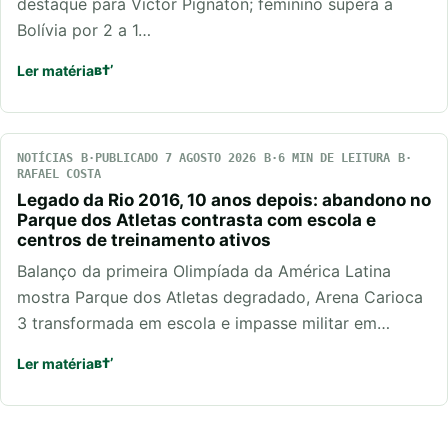
destaque para Victor Pignaton; feminino supera a
Bolívia por 2 a 1…
Ler matéria
NOTÍCIAS
PUBLICADO 7 AGOSTO 2026
6 MIN DE LEITURA
RAFAEL COSTA
Legado da Rio 2016, 10 anos depois: abandono no
Parque dos Atletas contrasta com escola e
centros de treinamento ativos
Balanço da primeira Olimpíada da América Latina
mostra Parque dos Atletas degradado, Arena Carioca
3 transformada em escola e impasse militar em…
Ler matéria