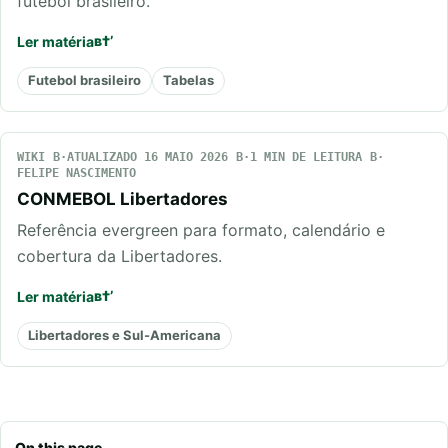
futebol brasileiro.
Ler matéria
Futebol brasileiro
Tabelas
WIKI
ATUALIZADO 16 MAIO 2026
1 MIN DE LEITURA
FELIPE NASCIMENTO
CONMEBOL Libertadores
Referência evergreen para formato, calendário e
cobertura da Libertadores.
Ler matéria
Libertadores e Sul-Americana
On this page