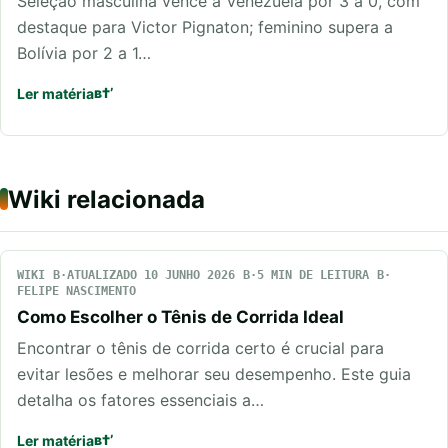
Seleção masculina vence a Venezuela por 3 a 0, com
destaque para Victor Pignaton; feminino supera a
Bolívia por 2 a 1…
Ler matéria
Wiki relacionada
WIKI
ATUALIZADO 10 JUNHO 2026
5 MIN DE LEITURA
FELIPE NASCIMENTO
Como Escolher o Tênis de Corrida Ideal
Encontrar o tênis de corrida certo é crucial para
evitar lesões e melhorar seu desempenho. Este guia
detalha os fatores essenciais a…
Ler matéria