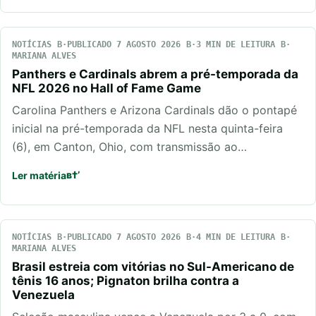
NOTÍCIAS
PUBLICADO 7 AGOSTO 2026
3 MIN DE LEITURA
MARIANA ALVES
Panthers e Cardinals abrem a pré-temporada da
NFL 2026 no Hall of Fame Game
Carolina Panthers e Arizona Cardinals dão o pontapé
inicial na pré-temporada da NFL nesta quinta-feira
(6), em Canton, Ohio, com transmissão ao…
Ler matéria
NOTÍCIAS
PUBLICADO 7 AGOSTO 2026
4 MIN DE LEITURA
MARIANA ALVES
Brasil estreia com vitórias no Sul-Americano de
tênis 16 anos; Pignaton brilha contra a
Venezuela