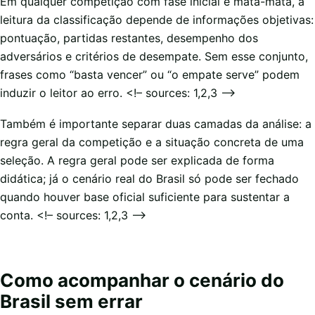
Em qualquer competição com fase inicial e mata-mata, a
leitura da classificação depende de informações objetivas:
pontuação, partidas restantes, desempenho dos
adversários e critérios de desempate. Sem esse conjunto,
frases como “basta vencer” ou “o empate serve” podem
induzir o leitor ao erro. <!– sources: 1,2,3 –>
Também é importante separar duas camadas da análise: a
regra geral da competição e a situação concreta de uma
seleção. A regra geral pode ser explicada de forma
didática; já o cenário real do Brasil só pode ser fechado
quando houver base oficial suficiente para sustentar a
conta. <!– sources: 1,2,3 –>
Como acompanhar o cenário do
Brasil sem errar