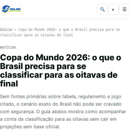
◐
☰
Início
»
Copa do Mundo 2026: o que o Brasil precisa para se
classificar para as oitavas de final
NOTÍCIAS
Copa do Mundo 2026: o que o
Brasil precisa para se
classificar para as oitavas de
final
Sem fontes primárias sobre tabela, regulamento e jogo
citado, o cenário exato do Brasil não pode ser cravado
com segurança. O guia abaixo mostra como acompanhar
a conta da classificação para as oitavas sem cair em
projeções sem base oficial.