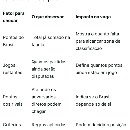
Fator para
O que observar
Impacto na vaga
checar
Mostra o quanto falta
Pontos do
Total já somado na
para alcançar zona de
Brasil
tabela
classificação
Quantas partidas
Jogos
Define quantos pontos
ainda serão
restantes
ainda estão em jogo
disputadas
Até onde os
Pontos
adversários
Indica se o Brasil
dos rivais
diretos podem
depende só de si
chegar
Critérios
Regras aplicadas
Podem decidir a posição