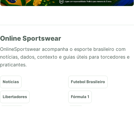
Online Sportswear
OnlineSportswear acompanha o esporte brasileiro com
notícias, dados, contexto e guias úteis para torcedores e
praticantes.
Notícias
Futebol Brasileiro
Libertadores
Fórmula 1
Basquete
Vôlei
Tênis
UFC e Lutas