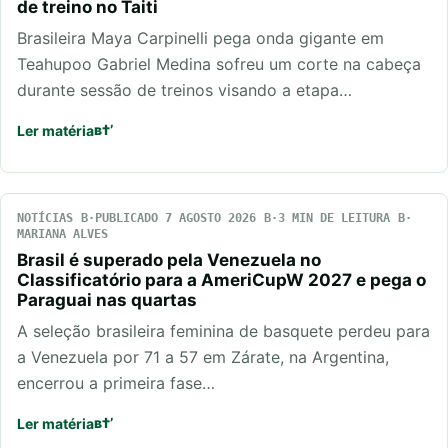
de treino no Taiti
Brasileira Maya Carpinelli pega onda gigante em
Teahupoo Gabriel Medina sofreu um corte na cabeça
durante sessão de treinos visando a etapa…
Ler matéria
NOTÍCIAS
PUBLICADO 7 AGOSTO 2026
3 MIN DE LEITURA
MARIANA ALVES
Brasil é superado pela Venezuela no
Classificatório para a AmeriCupW 2027 e pega o
Paraguai nas quartas
A seleção brasileira feminina de basquete perdeu para
a Venezuela por 71 a 57 em Zárate, na Argentina,
encerrou a primeira fase…
Ler matéria