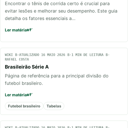
Encontrar o tênis de corrida certo é crucial para
evitar lesões e melhorar seu desempenho. Este guia
detalha os fatores essenciais a…
Ler matéria
WIKI
ATUALIZADO 16 MAIO 2026
1 MIN DE LEITURA
RAFAEL COSTA
Brasileirão Série A
Página de referência para a principal divisão do
futebol brasileiro.
Ler matéria
Futebol brasileiro
Tabelas
WIKI
ATUALIZADO 16 MAIO 2026
1 MIN DE LEITURA