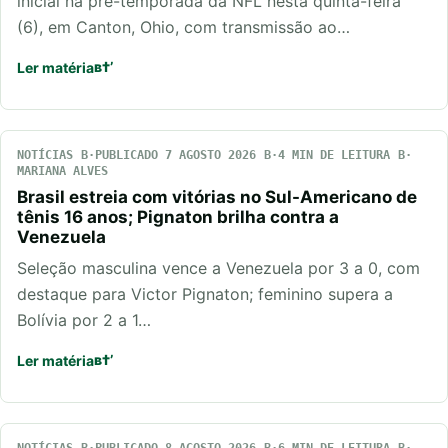
inicial na pré-temporada da NFL nesta quinta-feira
(6), em Canton, Ohio, com transmissão ao…
Ler matéria
NOTÍCIAS
PUBLICADO 7 AGOSTO 2026
4 MIN DE LEITURA
MARIANA ALVES
Brasil estreia com vitórias no Sul-Americano de
tênis 16 anos; Pignaton brilha contra a
Venezuela
Seleção masculina vence a Venezuela por 3 a 0, com
destaque para Victor Pignaton; feminino supera a
Bolívia por 2 a 1…
Ler matéria