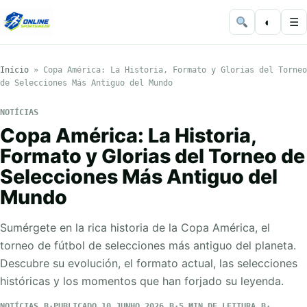
◐
☰
Início
»
Copa América: La Historia, Formato y Glorias del Torneo
de Selecciones Más Antiguo del Mundo
NOTÍCIAS
Copa América: La Historia,
Formato y Glorias del Torneo de
Selecciones Más Antiguo del
Mundo
Sumérgete en la rica historia de la Copa América, el
torneo de fútbol de selecciones más antiguo del planeta.
Descubre su evolución, el formato actual, las selecciones
históricas y los momentos que han forjado su leyenda.
NOTÍCIAS
PUBLICADO 10 JUNHO 2026
5 MIN DE LEITURA