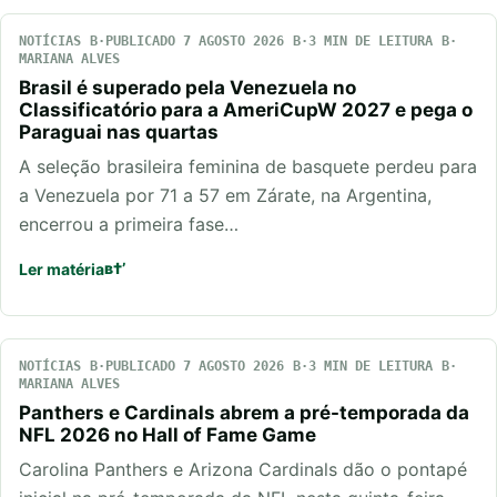
NOTÍCIAS
PUBLICADO 7 AGOSTO 2026
3 MIN DE LEITURA
MARIANA ALVES
Brasil é superado pela Venezuela no
Classificatório para a AmeriCupW 2027 e pega o
Paraguai nas quartas
A seleção brasileira feminina de basquete perdeu para
a Venezuela por 71 a 57 em Zárate, na Argentina,
encerrou a primeira fase…
Ler matéria
NOTÍCIAS
PUBLICADO 7 AGOSTO 2026
3 MIN DE LEITURA
MARIANA ALVES
Panthers e Cardinals abrem a pré-temporada da
NFL 2026 no Hall of Fame Game
Carolina Panthers e Arizona Cardinals dão o pontapé