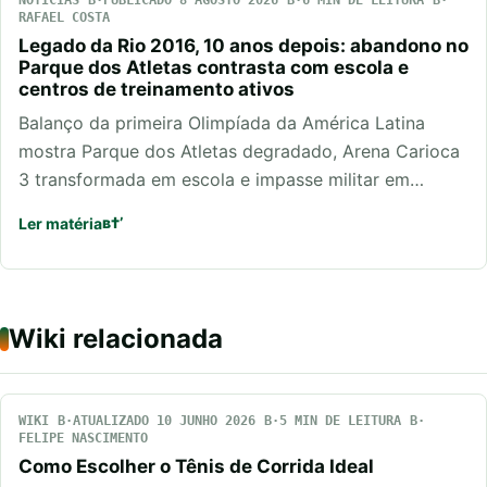
NOTÍCIAS
PUBLICADO 8 AGOSTO 2026
6 MIN DE LEITURA
RAFAEL COSTA
Legado da Rio 2016, 10 anos depois: abandono no
Parque dos Atletas contrasta com escola e
centros de treinamento ativos
Balanço da primeira Olimpíada da América Latina
mostra Parque dos Atletas degradado, Arena Carioca
3 transformada em escola e impasse militar em…
Ler matéria
Wiki relacionada
WIKI
ATUALIZADO 10 JUNHO 2026
5 MIN DE LEITURA
FELIPE NASCIMENTO
Como Escolher o Tênis de Corrida Ideal