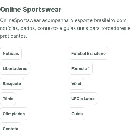
Online Sportswear
OnlineSportswear acompanha o esporte brasileiro com
notícias, dados, contexto e guias úteis para torcedores e
praticantes.
Notícias
Futebol Brasileiro
Libertadores
Fórmula 1
Basquete
Vôlei
Tênis
UFC e Lutas
Olimpíadas
Guias
Contato