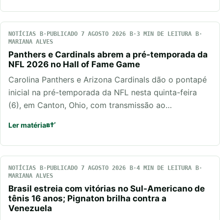
NOTÍCIAS
PUBLICADO 7 AGOSTO 2026
3 MIN DE LEITURA
MARIANA ALVES
Panthers e Cardinals abrem a pré-temporada da
NFL 2026 no Hall of Fame Game
Carolina Panthers e Arizona Cardinals dão o pontapé
inicial na pré-temporada da NFL nesta quinta-feira
(6), em Canton, Ohio, com transmissão ao…
Ler matéria
NOTÍCIAS
PUBLICADO 7 AGOSTO 2026
4 MIN DE LEITURA
MARIANA ALVES
Brasil estreia com vitórias no Sul-Americano de
tênis 16 anos; Pignaton brilha contra a
Venezuela