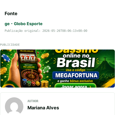
Fonte
ge - Globo Esporte
Publicação original: 2026-05-26T08:06:13+00:00
PUBLICIDADE
AUTHOR
Mariana Alves