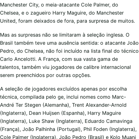
Manchester City, o meia-atacante Cole Palmer, do
Chelsea, e o zagueiro Harry Maguire, do Manchester
United, foram deixados de fora, para surpresa de muitos.
Mas as surpresas não se limitaram à seleção inglesa. O
Brasil também teve uma ausência sentida: o atacante João
Pedro, do Chelsea, não foi incluído na lista final do técnico
Carlo Ancelotti. A França, com sua vasta gama de
talentos, também viu jogadores de calibre internacional
serem preenchidos por outras opções.
A seleção de jogadores excluídos apenas por escolha
técnica, compilada pelo ge, inclui nomes como Marc-
André Ter Stegen (Alemanha), Trent Alexander-Arnold
(Inglaterra), Dean Huijsen (Espanha), Harry Maguire
(Inglaterra), Luke Shaw (Inglaterra), Eduardo Camavinga
(França), João Palhinha (Portugal), Phil Foden (Inglaterra),
Cole Palmer (Inglaterra), João Pedro (Brasil) e Kolo Muani