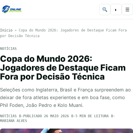
◐
☰
Início
»
Copa do Mundo 2026: Jogadores de Destaque Ficam Fora
por Decisão Técnica
NOTÍCIAS
Copa do Mundo 2026:
Jogadores de Destaque Ficam
Fora por Decisão Técnica
Seleções como Inglaterra, Brasil e França surpreendem ao
deixar de fora atletas experientes e em boa fase, como
Phil Foden, João Pedro e Kolo Muani.
NOTÍCIAS
PUBLICADO 26 MAIO 2026
5 MIN DE LEITURA
MARIANA ALVES