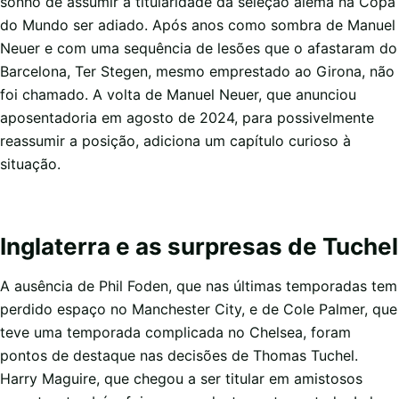
sonho de assumir a titularidade da seleção alemã na Copa
do Mundo ser adiado. Após anos como sombra de Manuel
Neuer e com uma sequência de lesões que o afastaram do
Barcelona, Ter Stegen, mesmo emprestado ao Girona, não
foi chamado. A volta de Manuel Neuer, que anunciou
aposentadoria em agosto de 2024, para possivelmente
reassumir a posição, adiciona um capítulo curioso à
situação.
Inglaterra e as surpresas de Tuchel
A ausência de Phil Foden, que nas últimas temporadas tem
perdido espaço no Manchester City, e de Cole Palmer, que
teve uma temporada complicada no Chelsea, foram
pontos de destaque nas decisões de Thomas Tuchel.
Harry Maguire, que chegou a ser titular em amistosos