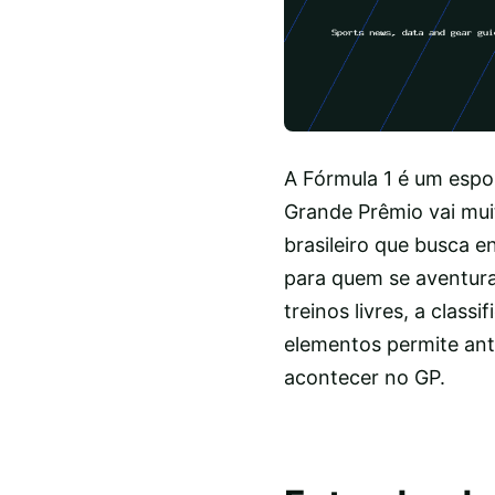
A Fórmula 1 é um espo
Grande Prêmio vai muit
brasileiro que busca 
para quem se aventura 
treinos livres, a clas
elementos permite ante
acontecer no GP.