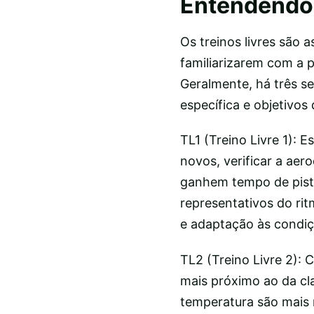
Entendendo o
Os treinos livres são 
familiarizarem com a p
Geralmente, há três s
específica e objetivos 
TL1 (Treino Livre 1):
novos, verificar a aer
ganhem tempo de pist
representativos do rit
e adaptação às condiç
TL2 (Treino Livre 2):
mais próximo ao da cla
temperatura são mais 