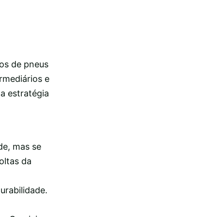
tos de pneus
rmediários e
a estratégia
de, mas se
oltas da
urabilidade.