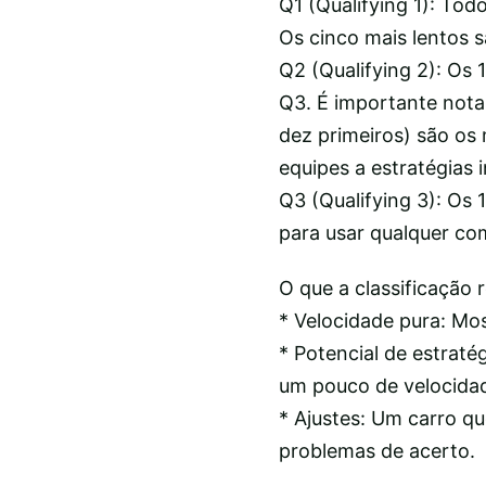
Q1 (Qualifying 1): Tod
Os cinco mais lentos s
Q2 (Qualifying 2): Os
Q3. É importante nota
dez primeiros) são os 
equipes a estratégias 
Q3 (Qualifying 3): Os 
para usar qualquer c
O que a classificação r
* Velocidade pura: Mos
* Potencial de estraté
um pouco de velocidad
* Ajustes: Um carro qu
problemas de acerto.