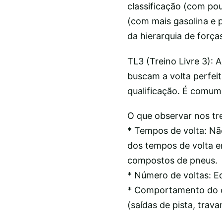
classificação (com pou
(com mais gasolina e p
da hierarquia de força
TL3 (Treino Livre 3): A
buscam a volta perfeit
qualificação. É comum 
O que observar nos tr
* Tempos de volta: Nã
dos tempos de volta e
compostos de pneus.
* Número de voltas: E
* Comportamento do ca
(saídas de pista, trav