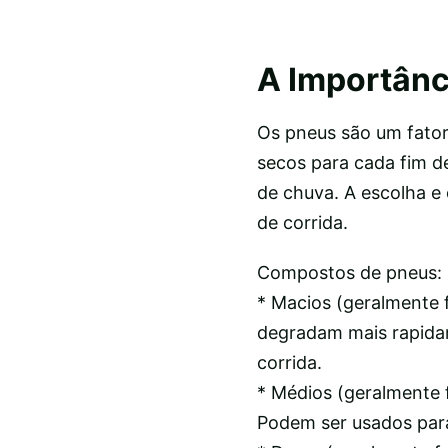
A Importânc
Os pneus são um fator 
secos para cada fim d
de chuva. A escolha e
de corrida.
Compostos de pneus:
* Macios (geralmente 
degradam mais rapidame
corrida.
* Médios (geralmente f
Podem ser usados para