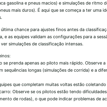
ca gasolina e pneus macios) e simulações de ritmo d
neus mais duros). É aqui que se começa a ter uma ide
s.
 última chance para ajustes finos antes da classificaç
a, e as equipes validam as configurações para a sess
ver simulações de classificação intensas.
einos:
o se prenda apenas ao piloto mais rápido. Observe a 
m sequências longas (simulações de corrida) e a dife
quipes que completam muitas voltas estão coletando
rro: Observe se os pilotos estão tendo dificuldade
amento de rodas), o que pode indicar problemas de ac