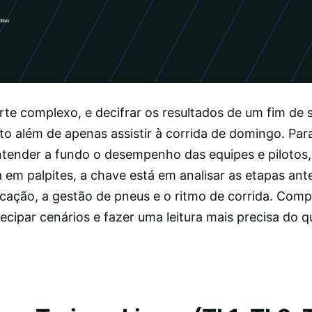
rte complexo, e decifrar os resultados de um fim de
o além de apenas assistir à corrida de domingo. Para
entender a fundo o desempenho das equipes e pilotos
em palpites, a chave está em analisar as etapas ante
sificação, a gestão de pneus e o ritmo de corrida. Co
cipar cenários e fazer uma leitura mais precisa do 