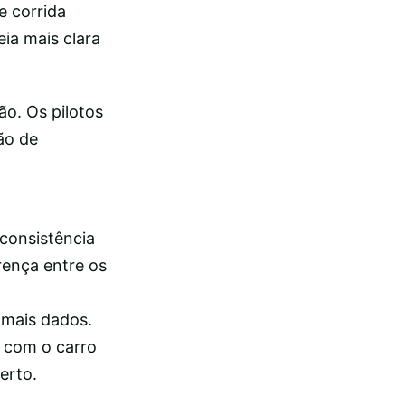
e corrida
ia mais clara
ão. Os pilotos
ão de
consistência
rença entre os
 mais dados.
s com o carro
erto.