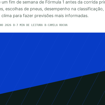
 um fim de semana de Fórmula 1 antes da corrida prin
res, escolhas de pneus, desempenho na classificação,
 clima para fazer previsões mais informadas.
HO 2026
7 MIN DE LEITURA
CAMILA ROCHA