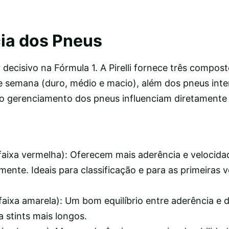
ia dos Pneus
decisivo na Fórmula 1. A Pirelli fornece três compos
e semana (duro, médio e macio), além dos pneus inte
 o gerenciamento dos pneus influenciam diretamente 
faixa vermelha): Oferecem mais aderência e velocida
nte. Ideais para classificação e para as primeiras v
aixa amarela): Um bom equilíbrio entre aderência e d
 stints mais longos.