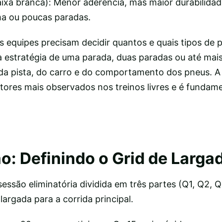
ixa branca): Menor aderência, mas maior durabilidade
ma ou poucas paradas.
s equipes precisam decidir quantos e quais tipos de 
a estratégia de uma parada, duas paradas ou até mai
a pista, do carro e do comportamento dos pneus. 
tores mais observados nos treinos livres e é fundame
o: Definindo o Grid de Larga
sessão eliminatória dividida em três partes (Q1, Q2, 
argada para a corrida principal.