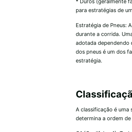
* Duros (geralmente fa
para estratégias de u
Estratégia de Pneus: A
durante a corrida. Um
adotada dependendo d
dos pneus é um dos fa
estratégia.
Classificaçã
A classificação é uma 
determina a ordem de l