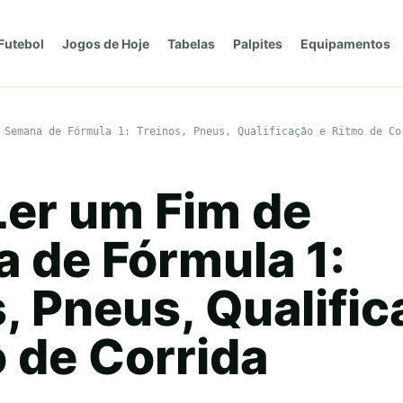
Futebol
Jogos de Hoje
Tabelas
Palpites
Equipamentos
 Semana de Fórmula 1: Treinos, Pneus, Qualificação e Ritmo de Co
er um Fim de
 de Fórmula 1:
, Pneus, Qualifi
 de Corrida