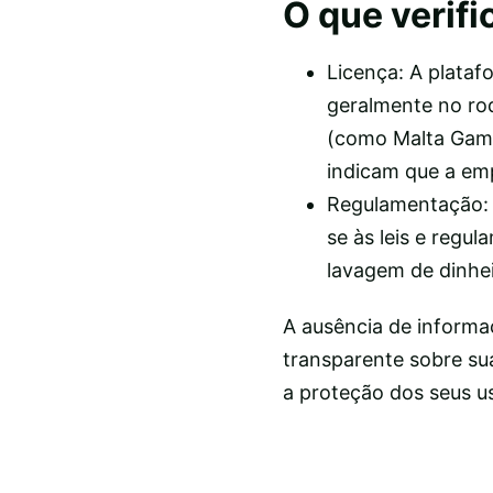
O que verifi
Licença: A plataf
geralmente no ro
(como Malta Gami
indicam que a em
Regulamentação: 
se às leis e regu
lavagem de dinhe
A ausência de informa
transparente sobre s
a proteção dos seus us