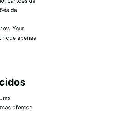
io, cartões de
ções de
Know Your
tir que apenas
cidos
. Uma
 mas oferece