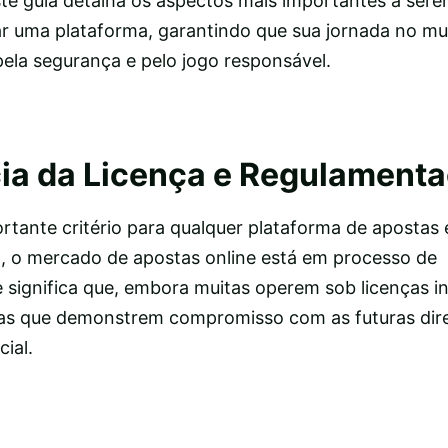
ste guia detalha os aspectos mais importantes a ser
ar uma plataforma, garantindo que sua jornada no m
pela segurança e pelo jogo responsável.
ia da Licença e Regulament
rtante critério para qualquer plataforma de apostas é
l, o mercado de apostas online está em processo de
 significa que, embora muitas operem sob licenças in
as que demonstrem compromisso com as futuras dire
ial.