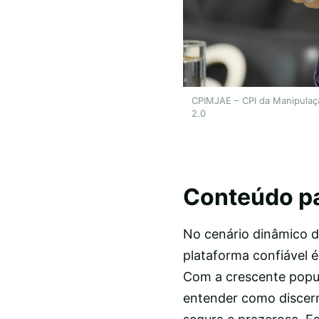
CPIMJAE – CPI da Manipulaç
2.0
Conteúdo p
No cenário dinâmico da
plataforma confiável 
Com a crescente popu
entender como discern