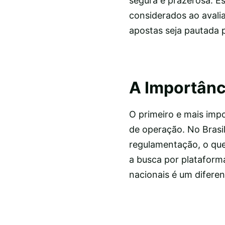
segura e prazerosa. E
considerados ao avali
apostas seja pautada 
A Importânc
O primeiro e mais impo
de operação. No Brasi
regulamentação, o que
a busca por plataform
nacionais é um diferenc