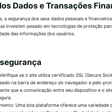
os Dados e Transações Fina
, a segurança dos seus dados pessoais e financeiros 
as investem pesado em tecnologias de proteção para
idade das informações dos usuários.
e segurança
Verifique se o site utiliza certificado SSL (Secure Soc
deado na barra de endereço do navegador e pelo pro
arante que a comunicação entre seu dispositivo e o sit
egura.
mento: Uma boa plataforma oferece uma variedade 