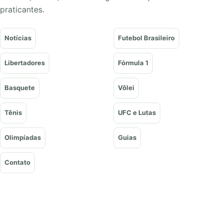
praticantes.
Notícias
Futebol Brasileiro
Libertadores
Fórmula 1
Basquete
Vôlei
Tênis
UFC e Lutas
Olimpíadas
Guias
Contato