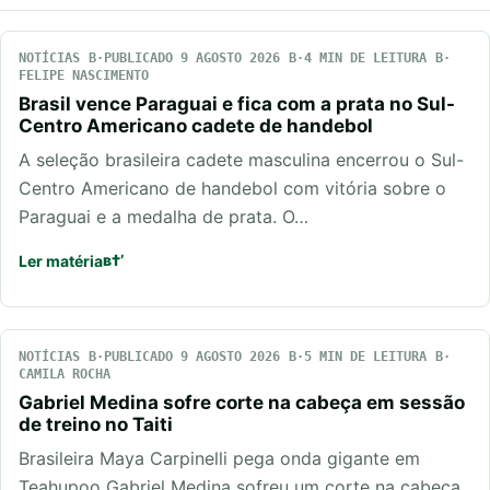
NOTÍCIAS
PUBLICADO 9 AGOSTO 2026
4 MIN DE LEITURA
FELIPE NASCIMENTO
Brasil vence Paraguai e fica com a prata no Sul-
Centro Americano cadete de handebol
A seleção brasileira cadete masculina encerrou o Sul-
Centro Americano de handebol com vitória sobre o
Paraguai e a medalha de prata. O…
Ler matéria
NOTÍCIAS
PUBLICADO 9 AGOSTO 2026
5 MIN DE LEITURA
CAMILA ROCHA
Gabriel Medina sofre corte na cabeça em sessão
de treino no Taiti
Brasileira Maya Carpinelli pega onda gigante em
Teahupoo Gabriel Medina sofreu um corte na cabeça