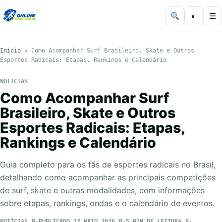
◐
☰
Início
»
Como Acompanhar Surf Brasileiro, Skate e Outros
Esportes Radicais: Etapas, Rankings e Calendário
NOTÍCIAS
Como Acompanhar Surf
Brasileiro, Skate e Outros
Esportes Radicais: Etapas,
Rankings e Calendário
Guia completo para os fãs de esportes radicais no Brasil,
detalhando como acompanhar as principais competições
de surf, skate e outras modalidades, com informações
sobre etapas, rankings, ondas e o calendário de eventos.
NOTÍCIAS
PUBLICADO 17 MAIO 2026
5 MIN DE LEITURA