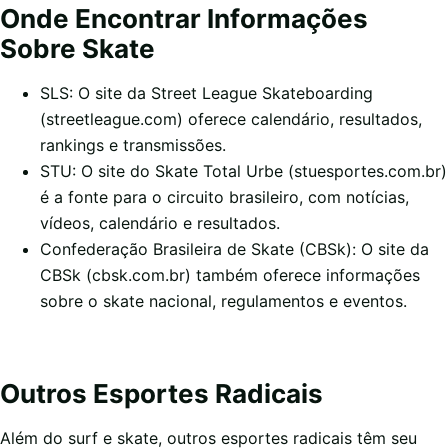
Onde Encontrar Informações
Sobre Skate
SLS: O site da Street League Skateboarding
(streetleague.com) oferece calendário, resultados,
rankings e transmissões.
STU: O site do Skate Total Urbe (stuesportes.com.br)
é a fonte para o circuito brasileiro, com notícias,
vídeos, calendário e resultados.
Confederação Brasileira de Skate (CBSk): O site da
CBSk (cbsk.com.br) também oferece informações
sobre o skate nacional, regulamentos e eventos.
Outros Esportes Radicais
Além do surf e skate, outros esportes radicais têm seu