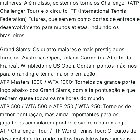
mulheres. Além disso, existem os torneios Challenger (ATP
Challenger Tour) e o circuito ITF (International Tennis
Federation) Futures, que servem como portas de entrada e
desenvolvimento para muitos atletas, incluindo os
brasileiros.
Grand Slams: Os quatro maiores e mais prestigiados
torneios: Australian Open, Roland Garros (ou Aberto da
França), Wimbledon e US Open. Contam pontos máximos
para o ranking e têm a maior premiação.
ATP Masters 1000 / WTA 1000: Torneios de grande porte,
logo abaixo dos Grand Slams, com alta pontuação e que
reúnem quase todos os melhores do mundo.
ATP 500 / WTA 500 e ATP 250 / WTA 250: Torneios de
menor pontuação, mas ainda importantes para os
jogadores acumularem pontos e subirem no ranking.
ATP Challenger Tour / ITF World Tennis Tour: Circuitos de
desenvolvimento, onde muitos brasileiros buscam seus