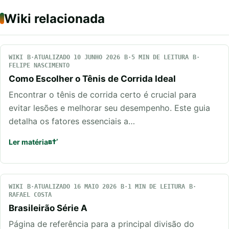
Wiki relacionada
WIKI
ATUALIZADO 10 JUNHO 2026
5 MIN DE LEITURA
FELIPE NASCIMENTO
Como Escolher o Tênis de Corrida Ideal
Encontrar o tênis de corrida certo é crucial para
evitar lesões e melhorar seu desempenho. Este guia
detalha os fatores essenciais a…
Ler matéria
WIKI
ATUALIZADO 16 MAIO 2026
1 MIN DE LEITURA
RAFAEL COSTA
Brasileirão Série A
Página de referência para a principal divisão do