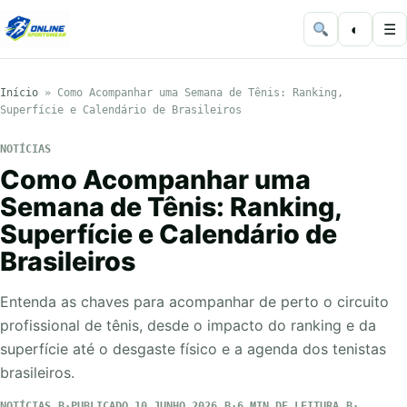
◐
☰
Início
»
Como Acompanhar uma Semana de Tênis: Ranking,
Superfície e Calendário de Brasileiros
NOTÍCIAS
Como Acompanhar uma
Semana de Tênis: Ranking,
Superfície e Calendário de
Brasileiros
Entenda as chaves para acompanhar de perto o circuito
profissional de tênis, desde o impacto do ranking e da
superfície até o desgaste físico e a agenda dos tenistas
brasileiros.
NOTÍCIAS
PUBLICADO 10 JUNHO 2026
6 MIN DE LEITURA