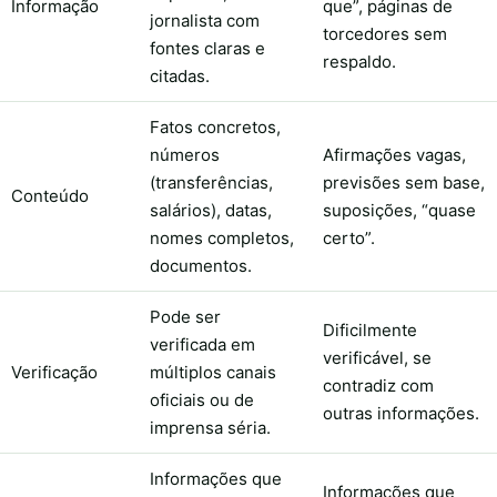
Informação
que”, páginas de
jornalista com
torcedores sem
fontes claras e
respaldo.
citadas.
Fatos concretos,
números
Afirmações vagas,
(transferências,
previsões sem base,
Conteúdo
salários), datas,
suposições, “quase
nomes completos,
certo”.
documentos.
Pode ser
Dificilmente
verificada em
verificável, se
Verificação
múltiplos canais
contradiz com
oficiais ou de
outras informações.
imprensa séria.
Informações que
Informações que