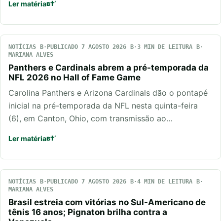
Ler matéria
NOTÍCIAS
PUBLICADO 7 AGOSTO 2026
3 MIN DE LEITURA
MARIANA ALVES
Panthers e Cardinals abrem a pré-temporada da
NFL 2026 no Hall of Fame Game
Carolina Panthers e Arizona Cardinals dão o pontapé
inicial na pré-temporada da NFL nesta quinta-feira
(6), em Canton, Ohio, com transmissão ao…
Ler matéria
NOTÍCIAS
PUBLICADO 7 AGOSTO 2026
4 MIN DE LEITURA
MARIANA ALVES
Brasil estreia com vitórias no Sul-Americano de
tênis 16 anos; Pignaton brilha contra a