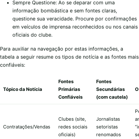
Sempre Questione: Ao se deparar com uma
informação bombástica e sem fontes claras,
questione sua veracidade. Procure por confirmações
em veículos de imprensa reconhecidos ou nos canais
oficiais do clube.
Para auxiliar na navegação por estas informações, a
tabela a seguir resume os tipos de notícia e as fontes mais
confiáveis:
Fontes
Fontes
Tópico da Notícia
Primárias
Secundárias
O
Confiáveis
(com cautela)
P
Clubes (site,
Jornalistas
a
Contratações/Vendas
redes sociais
setoristas
“
oficiais)
renomados
s