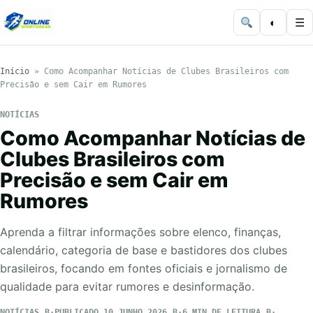
◐
☰
Início
»
Como Acompanhar Notícias de Clubes Brasileiros com
Precisão e sem Cair em Rumores
NOTÍCIAS
Como Acompanhar Notícias de
Clubes Brasileiros com
Precisão e sem Cair em
Rumores
Aprenda a filtrar informações sobre elenco, finanças,
calendário, categoria de base e bastidores dos clubes
brasileiros, focando em fontes oficiais e jornalismo de
qualidade para evitar rumores e desinformação.
NOTÍCIAS
PUBLICADO 10 JUNHO 2026
6 MIN DE LEITURA