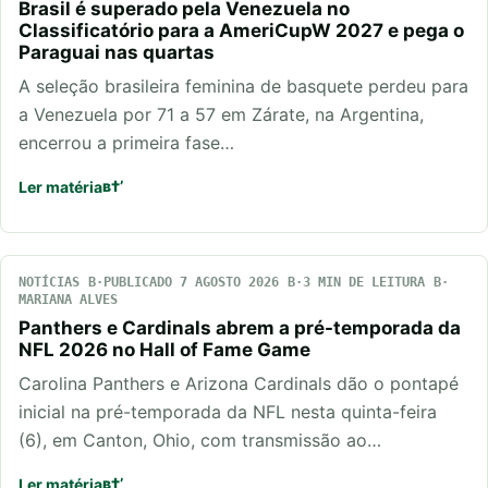
Brasil é superado pela Venezuela no
Classificatório para a AmeriCupW 2027 e pega o
Paraguai nas quartas
A seleção brasileira feminina de basquete perdeu para
a Venezuela por 71 a 57 em Zárate, na Argentina,
encerrou a primeira fase…
Ler matéria
NOTÍCIAS
PUBLICADO 7 AGOSTO 2026
3 MIN DE LEITURA
MARIANA ALVES
Panthers e Cardinals abrem a pré-temporada da
NFL 2026 no Hall of Fame Game
Carolina Panthers e Arizona Cardinals dão o pontapé
inicial na pré-temporada da NFL nesta quinta-feira
(6), em Canton, Ohio, com transmissão ao…
Ler matéria