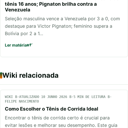
tênis 16 anos; Pignaton brilha contra a
Venezuela
Seleção masculina vence a Venezuela por 3 a 0, com
destaque para Victor Pignaton; feminino supera a
Bolívia por 2 a 1…
Ler matéria
Wiki relacionada
WIKI
ATUALIZADO 10 JUNHO 2026
5 MIN DE LEITURA
FELIPE NASCIMENTO
Como Escolher o Tênis de Corrida Ideal
Encontrar o tênis de corrida certo é crucial para
evitar lesões e melhorar seu desempenho. Este guia