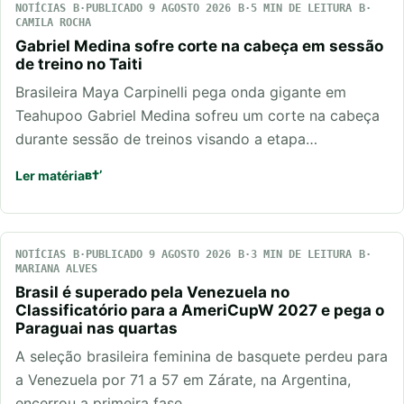
NOTÍCIAS
PUBLICADO 9 AGOSTO 2026
5 MIN DE LEITURA
CAMILA ROCHA
Gabriel Medina sofre corte na cabeça em sessão
de treino no Taiti
Brasileira Maya Carpinelli pega onda gigante em
Teahupoo Gabriel Medina sofreu um corte na cabeça
durante sessão de treinos visando a etapa…
Ler matéria
NOTÍCIAS
PUBLICADO 9 AGOSTO 2026
3 MIN DE LEITURA
MARIANA ALVES
Brasil é superado pela Venezuela no
Classificatório para a AmeriCupW 2027 e pega o
Paraguai nas quartas
A seleção brasileira feminina de basquete perdeu para
a Venezuela por 71 a 57 em Zárate, na Argentina,
encerrou a primeira fase…