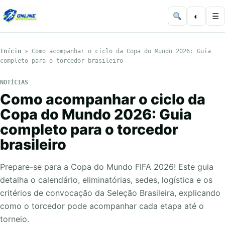
◐
☰
Início
»
Como acompanhar o ciclo da Copa do Mundo 2026: Guia
completo para o torcedor brasileiro
NOTÍCIAS
Como acompanhar o ciclo da
Copa do Mundo 2026: Guia
completo para o torcedor
brasileiro
Prepare-se para a Copa do Mundo FIFA 2026! Este guia
detalha o calendário, eliminatórias, sedes, logística e os
critérios de convocação da Seleção Brasileira, explicando
como o torcedor pode acompanhar cada etapa até o
torneio.