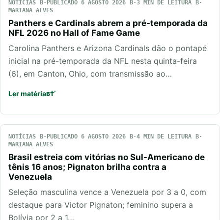
NOTÍCIAS
PUBLICADO 6 AGOSTO 2026
3 MIN DE LEITURA
MARIANA ALVES
Panthers e Cardinals abrem a pré-temporada da
NFL 2026 no Hall of Fame Game
Carolina Panthers e Arizona Cardinals dão o pontapé
inicial na pré-temporada da NFL nesta quinta-feira
(6), em Canton, Ohio, com transmissão ao…
Ler matéria
NOTÍCIAS
PUBLICADO 6 AGOSTO 2026
4 MIN DE LEITURA
MARIANA ALVES
Brasil estreia com vitórias no Sul-Americano de
tênis 16 anos; Pignaton brilha contra a
Venezuela
Seleção masculina vence a Venezuela por 3 a 0, com
destaque para Victor Pignaton; feminino supera a
Bolívia por 2 a 1…