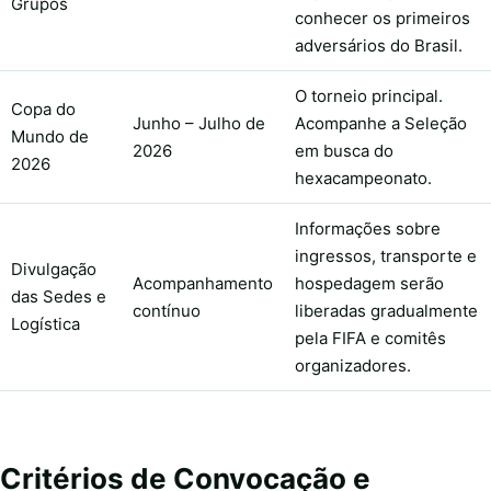
Grupos
conhecer os primeiros
adversários do Brasil.
O torneio principal.
Copa do
Junho – Julho de
Acompanhe a Seleção
Mundo de
2026
em busca do
2026
hexacampeonato.
Informações sobre
ingressos, transporte e
Divulgação
Acompanhamento
hospedagem serão
das Sedes e
contínuo
liberadas gradualmente
Logística
pela FIFA e comitês
organizadores.
Critérios de Convocação e