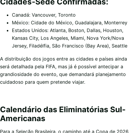
Cidades-Sede Confirmadas:
Canadá: Vancouver, Toronto
México: Cidade do México, Guadalajara, Monterrey
Estados Unidos: Atlanta, Boston, Dallas, Houston,
Kansas City, Los Angeles, Miami, Nova York/Nova
Jersey, Filadélfia, São Francisco (Bay Area), Seattle
A distribuição dos jogos entre as cidades e países ainda
será detalhada pela FIFA, mas já é possível antecipar a
grandiosidade do evento, que demandará planejamento
cuidadoso para quem pretende viajar.
Calendário das Eliminatórias Sul-
Americanas
Para a Seleção Brasileira, o caminho até a Copa de 2026