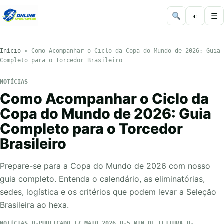
◐
☰
Início
»
Como Acompanhar o Ciclo da Copa do Mundo de 2026: Guia
Completo para o Torcedor Brasileiro
NOTÍCIAS
Como Acompanhar o Ciclo da
Copa do Mundo de 2026: Guia
Completo para o Torcedor
Brasileiro
Prepare-se para a Copa do Mundo de 2026 com nosso
guia completo. Entenda o calendário, as eliminatórias,
sedes, logística e os critérios que podem levar a Seleção
Brasileira ao hexa.
NOTÍCIAS
PUBLICADO 17 MAIO 2026
5 MIN DE LEITURA