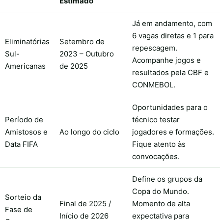
Estimado
Já em andamento, com
6 vagas diretas e 1 para
Eliminatórias
Setembro de
repescagem.
Sul-
2023 – Outubro
Acompanhe jogos e
Americanas
de 2025
resultados pela CBF e
CONMEBOL.
Oportunidades para o
Período de
técnico testar
Amistosos e
Ao longo do ciclo
jogadores e formações.
Data FIFA
Fique atento às
convocações.
Define os grupos da
Copa do Mundo.
Sorteio da
Final de 2025 /
Momento de alta
Fase de
Início de 2026
expectativa para