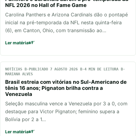
NFL 2026 no Hall of Fame Game
Carolina Panthers e Arizona Cardinals dão o pontapé
inicial na pré-temporada da NFL nesta quinta-feira
(6), em Canton, Ohio, com transmissão ao…
Ler matéria
NOTÍCIAS
PUBLICADO 7 AGOSTO 2026
4 MIN DE LEITURA
MARIANA ALVES
Brasil estreia com vitórias no Sul-Americano de
tênis 16 anos; Pignaton brilha contra a
Venezuela
Seleção masculina vence a Venezuela por 3 a 0, com
destaque para Victor Pignaton; feminino supera a
Bolívia por 2 a 1…
Ler matéria