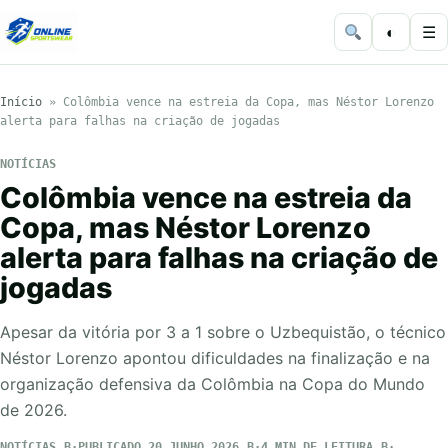
◐
☰
Início
»
Colômbia vence na estreia da Copa, mas Néstor Lorenzo
alerta para falhas na criação de jogadas
NOTÍCIAS
Colômbia vence na estreia da
Copa, mas Néstor Lorenzo
alerta para falhas na criação de
jogadas
Apesar da vitória por 3 a 1 sobre o Uzbequistão, o técnico
Néstor Lorenzo apontou dificuldades na finalização e na
organização defensiva da Colômbia na Copa do Mundo
de 2026.
NOTÍCIAS
PUBLICADO 20 JUNHO 2026
4 MIN DE LEITURA