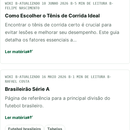
WIKI
ATUALIZADO 10 JUNHO 2026
5 MIN DE LEITURA
FELIPE NASCIMENTO
Como Escolher o Tênis de Corrida Ideal
Encontrar o tênis de corrida certo é crucial para
evitar lesões e melhorar seu desempenho. Este guia
detalha os fatores essenciais a…
Ler matéria
WIKI
ATUALIZADO 16 MAIO 2026
1 MIN DE LEITURA
RAFAEL COSTA
Brasileirão Série A
Página de referência para a principal divisão do
futebol brasileiro.
Ler matéria
Futebol brasileiro
Tabelas