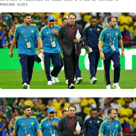
MARIANA ALVES