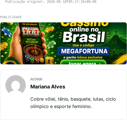
Publicação original: 2026-06-18T05:17:10+00:00
PUBLICIDADE
AUTHOR
Mariana Alves
Cobre vôlei, tênis, basquete, lutas, ciclo
olímpico e esporte feminino.