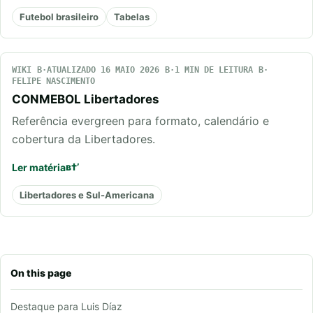
Futebol brasileiro
Tabelas
WIKI
ATUALIZADO 16 MAIO 2026
1 MIN DE LEITURA
FELIPE NASCIMENTO
CONMEBOL Libertadores
Referência evergreen para formato, calendário e
cobertura da Libertadores.
Ler matéria
Libertadores e Sul-Americana
On this page
Destaque para Luis Díaz