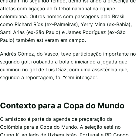
entraram no segundo tempo, demonstrando a presença de
atletas com ligação ao futebol nacional na equipe
colombiana. Outros nomes com passagens pelo Brasil
como Richard Ríos (ex-Palmeiras), Yerry Mina (ex-Bahia),
Santi Arias (ex-São Paulo) e James Rodríguez (ex-São
Paulo) também estiveram em campo.
Andrés Gómez, do Vasco, teve participação importante no
segundo gol, roubando a bola e iniciando a jogada que
culminou no gol de Luis Díaz, com uma assistência que,
segundo a reportagem, foi “sem intenção”.
Contexto para a Copa do Mundo
O amistoso é parte da agenda de preparação da
Colômbia para a Copa do Mundo. A seleção está no
Grupo K, ao lado de Uzbequistão, Portugal e RD Congo.