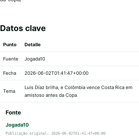
Datos clave
Punto
Detalle
Fuente
Jogada10
Fecha
2026-06-02T01:41:47+00:00
Luis Díaz brilha, e Colômbia vence Costa Rica em
Tema
amistoso antes da Copa
Fonte
Jogada10
Publicação original: 2026-06-02T01:41:47+00:00