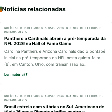
Notícias relacionadas
NOTÍCIAS
PUBLICADO 6 AGOSTO 2026
3 MIN DE LEITURA
MARIANA ALVES
Panthers e Cardinals abrem a pré-temporada da
NFL 2026 no Hall of Fame Game
Carolina Panthers e Arizona Cardinals dão o pontapé
inicial na pré-temporada da NFL nesta quinta-feira
(6), em Canton, Ohio, com transmissão ao…
Ler matéria
NOTÍCIAS
PUBLICADO 6 AGOSTO 2026
4 MIN DE LEITURA
MARIANA ALVES
Brasil estreia com vitórias no Sul-Americano de
tênis 16 anos; Pignaton brilha contra a