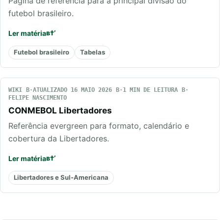
Página de referência para a principal divisão do
futebol brasileiro.
Ler matéria
Futebol brasileiro
Tabelas
WIKI
ATUALIZADO 16 MAIO 2026
1 MIN DE LEITURA
FELIPE NASCIMENTO
CONMEBOL Libertadores
Referência evergreen para formato, calendário e
cobertura da Libertadores.
Ler matéria
Libertadores e Sul-Americana