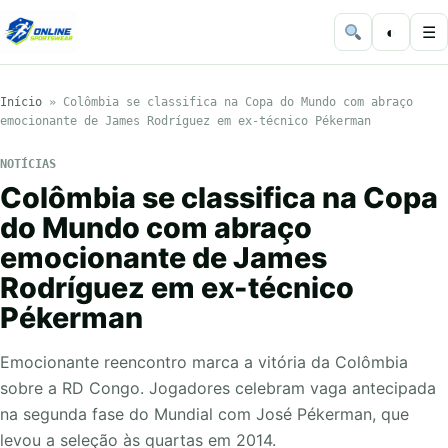
◐
☰
Início
»
Colômbia se classifica na Copa do Mundo com abraço
emocionante de James Rodríguez em ex-técnico Pékerman
NOTÍCIAS
Colômbia se classifica na Copa
do Mundo com abraço
emocionante de James
Rodríguez em ex-técnico
Pékerman
Emocionante reencontro marca a vitória da Colômbia
sobre a RD Congo. Jogadores celebram vaga antecipada
na segunda fase do Mundial com José Pékerman, que
levou a seleção às quartas em 2014.