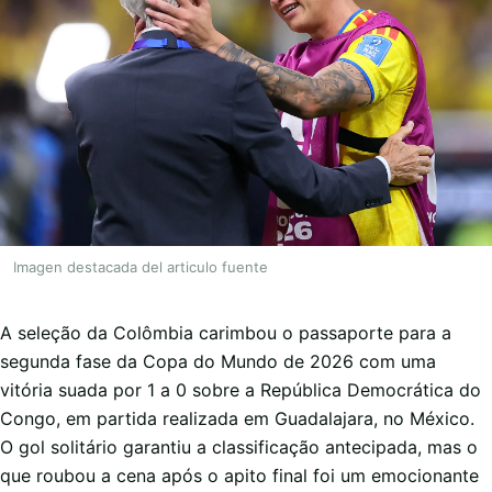
Imagen destacada del articulo fuente
A seleção da Colômbia carimbou o passaporte para a
segunda fase da Copa do Mundo de 2026 com uma
vitória suada por 1 a 0 sobre a República Democrática do
Congo, em partida realizada em Guadalajara, no México.
O gol solitário garantiu a classificação antecipada, mas o
que roubou a cena após o apito final foi um emocionante