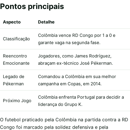
Pontos principais
Aspecto
Detalhe
Colômbia vence RD Congo por 1 a 0 e
Classificação
garante vaga na segunda fase.
Reencontro
Jogadores, como James Rodríguez,
Emocionante
abraçam ex-técnico José Pékerman.
Legado de
Comandou a Colômbia em sua melhor
Pékerman
campanha em Copas, em 2014.
Colômbia enfrenta Portugal para decidir a
Próximo Jogo
liderança do Grupo K.
O futebol praticado pela Colômbia na partida contra a RD
Congo foi marcado pela solidez defensiva e pela