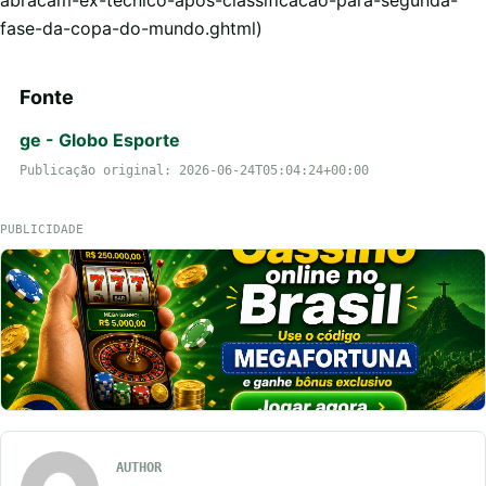
fase-da-copa-do-mundo.ghtml)
Fonte
ge - Globo Esporte
Publicação original: 2026-06-24T05:04:24+00:00
PUBLICIDADE
AUTHOR