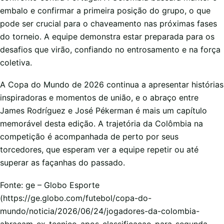
embalo e confirmar a primeira posição do grupo, o que
pode ser crucial para o chaveamento nas próximas fases
do torneio. A equipe demonstra estar preparada para os
desafios que virão, confiando no entrosamento e na força
coletiva.
A Copa do Mundo de 2026 continua a apresentar histórias
inspiradoras e momentos de união, e o abraço entre
James Rodríguez e José Pékerman é mais um capítulo
memorável desta edição. A trajetória da Colômbia na
competição é acompanhada de perto por seus
torcedores, que esperam ver a equipe repetir ou até
superar as façanhas do passado.
Fonte: ge – Globo Esporte
(https://ge.globo.com/futebol/copa-do-
mundo/noticia/2026/06/24/jogadores-da-colombia-
abracam-ex-tecnico-apos-classificacao-para-segunda-