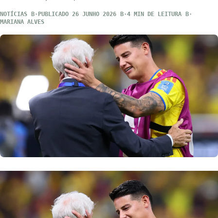
NOTÍCIAS
PUBLICADO 26 JUNHO 2026
4 MIN DE LEITURA
MARIANA ALVES