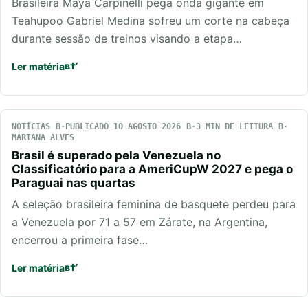
Brasileira Maya Carpinelli pega onda gigante em
Teahupoo Gabriel Medina sofreu um corte na cabeça
durante sessão de treinos visando a etapa…
Ler matéria
NOTÍCIAS
PUBLICADO 10 AGOSTO 2026
3 MIN DE LEITURA
MARIANA ALVES
Brasil é superado pela Venezuela no
Classificatório para a AmeriCupW 2027 e pega o
Paraguai nas quartas
A seleção brasileira feminina de basquete perdeu para
a Venezuela por 71 a 57 em Zárate, na Argentina,
encerrou a primeira fase…
Ler matéria