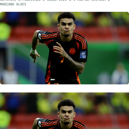
MARIANA ALVES