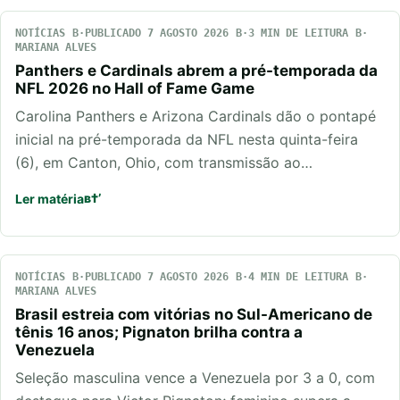
NOTÍCIAS
PUBLICADO 7 AGOSTO 2026
3 MIN DE LEITURA
MARIANA ALVES
Panthers e Cardinals abrem a pré-temporada da
NFL 2026 no Hall of Fame Game
Carolina Panthers e Arizona Cardinals dão o pontapé
inicial na pré-temporada da NFL nesta quinta-feira
(6), em Canton, Ohio, com transmissão ao…
Ler matéria
NOTÍCIAS
PUBLICADO 7 AGOSTO 2026
4 MIN DE LEITURA
MARIANA ALVES
Brasil estreia com vitórias no Sul-Americano de
tênis 16 anos; Pignaton brilha contra a
Venezuela
Seleção masculina vence a Venezuela por 3 a 0, com