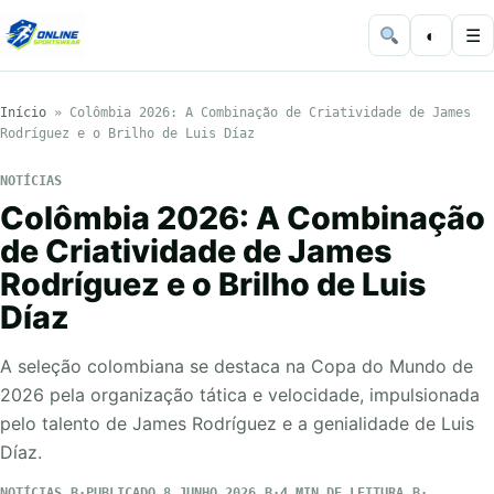
◐
☰
Início
»
Colômbia 2026: A Combinação de Criatividade de James
Rodríguez e o Brilho de Luis Díaz
NOTÍCIAS
Colômbia 2026: A Combinação
de Criatividade de James
Rodríguez e o Brilho de Luis
Díaz
A seleção colombiana se destaca na Copa do Mundo de
2026 pela organização tática e velocidade, impulsionada
pelo talento de James Rodríguez e a genialidade de Luis
Díaz.
NOTÍCIAS
PUBLICADO 8 JUNHO 2026
4 MIN DE LEITURA