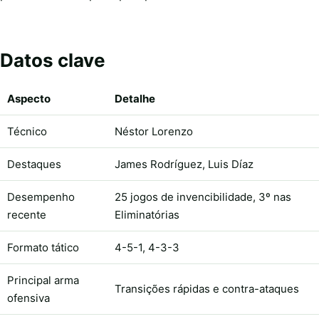
Datos clave
Aspecto
Detalhe
Técnico
Néstor Lorenzo
Destaques
James Rodríguez, Luis Díaz
Desempenho
25 jogos de invencibilidade, 3º nas
recente
Eliminatórias
Formato tático
4-5-1, 4-3-3
Principal arma
Transições rápidas e contra-ataques
ofensiva