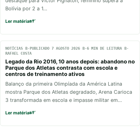
destaque para Victor Pignaton; feminino supera a
Bolívia por 2 a 1…
Ler matéria
NOTÍCIAS
PUBLICADO 7 AGOSTO 2026
6 MIN DE LEITURA
RAFAEL COSTA
Legado da Rio 2016, 10 anos depois: abandono no
Parque dos Atletas contrasta com escola e
centros de treinamento ativos
Balanço da primeira Olimpíada da América Latina
mostra Parque dos Atletas degradado, Arena Carioca
3 transformada em escola e impasse militar em…
Ler matéria