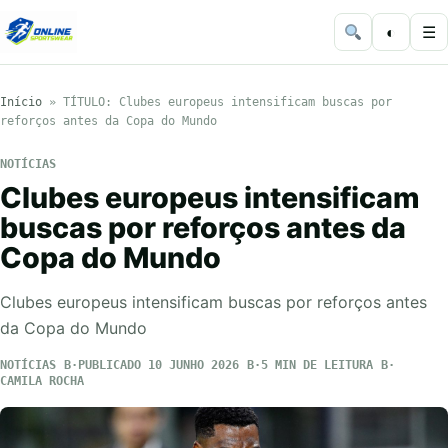
◐
☰
Início
»
TÍTULO: Clubes europeus intensificam buscas por
reforços antes da Copa do Mundo
NOTÍCIAS
Clubes europeus intensificam
buscas por reforços antes da
Copa do Mundo
Clubes europeus intensificam buscas por reforços antes
da Copa do Mundo
NOTÍCIAS
PUBLICADO 10 JUNHO 2026
5 MIN DE LEITURA
CAMILA ROCHA