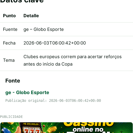
Punto
Detalle
Fuente
ge – Globo Esporte
Fecha
2026-06-03T06:00:42+00:00
Clubes europeus correm para acertar reforços
Tema
antes do início da Copa
Fonte
ge - Globo Esporte
Publicação original: 2026-06-03T06:00:42+00:00
PUBLICIDADE