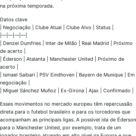
na próxima temporada.
Datos clave
| Negociação | Clube Atual | Clube Alvo | Status |
|—|—|—|—|
| Denzel Dumfries | Inter de Milão | Real Madrid | Próximo
de acerto |
| Éderson | Atalanta | Manchester United | Próximo de
acerto |
| Ismael Saibari | PSV Eindhoven | Bayern de Munique | Em
negociação |
| Miguel Sánchez Muñoz | Ex-Girona | Ajax | Confirmado |
Esses movimentos no mercado europeu têm repercussão
direta para o futebol brasileiro e para os torcedores que
acompanham as principais ligas. A possível ida de Éderson
para o Manchester United, por exemplo, trata de um
jogador brasileiro atuando em alto nível na Europa e que