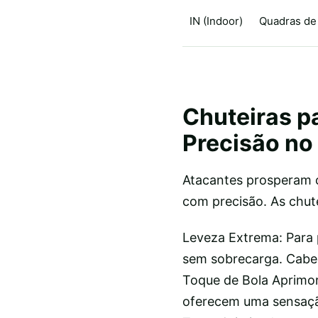
IN (Indoor)
Quadras de 
Chuteiras p
Precisão no
Atacantes prosperam co
com precisão. As chute
Leveza Extrema: Para 
sem sobrecarga. Cabed
Toque de Bola Aprimor
oferecem uma sensação 