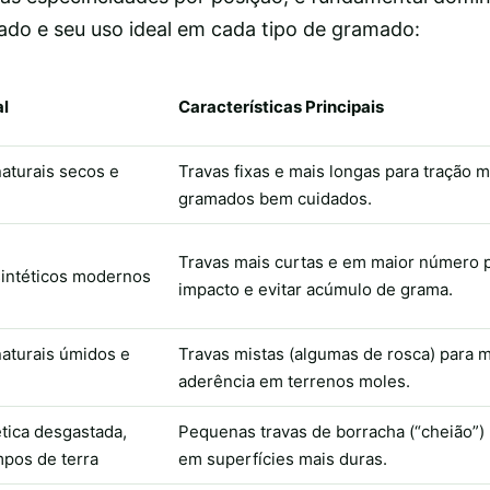
lado e seu uso ideal em cada tipo de gramado:
l
Características Principais
aturais secos e
Travas fixas e mais longas para tração
gramados bem cuidados.
Travas mais curtas e em maior número pa
intéticos modernos
impacto e evitar acúmulo de grama.
aturais úmidos e
Travas mistas (algumas de rosca) para 
aderência em terrenos moles.
tica desgastada,
Pequenas travas de borracha (“cheião”)
mpos de terra
em superfícies mais duras.