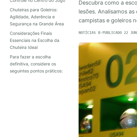
Controle no Centro do Jogo
Descubra como a escol
Chuteiras para Goleiros:
lesões. Analisamos as 
Agilidade, Aderência e
campistas e goleiros no
Segurança na Grande Área
Considerações Finais
NOTÍCIAS
PUBLICADO 22 JUN
Essenciais na Escolha da
Chuteira Ideal
Para fazer a escolha
definitiva, considere os
seguintes pontos práticos: