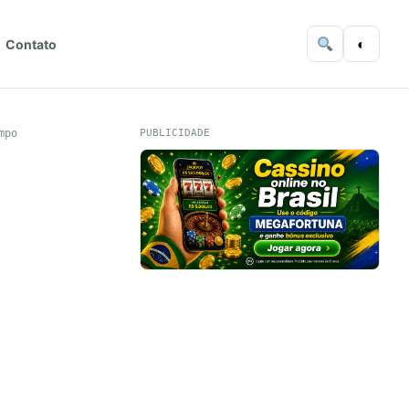
◐
Contato
mpo
PUBLICIDADE