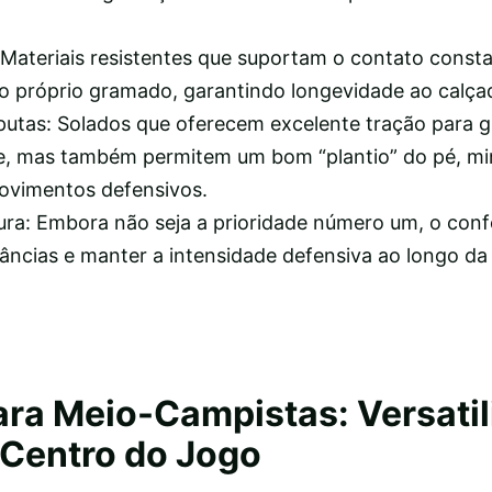
: Materiais resistentes que suportam o contato const
e o próprio gramado, garantindo longevidade ao calça
putas: Solados que oferecem excelente tração para g
me, mas também permitem um bom “plantio” do pé, m
ovimentos defensivos.
ra: Embora não seja a prioridade número um, o conf
âncias e manter a intensidade defensiva ao longo da 
ara Meio-Campistas: Versatil
 Centro do Jogo