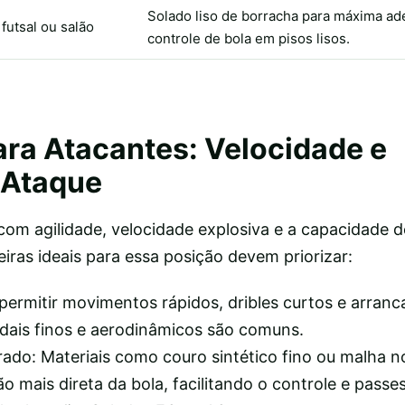
Solado liso de borracha para máxima ad
futsal ou salão
controle de bola em pisos lisos.
ara Atacantes: Velocidade e
 Ataque
m agilidade, velocidade explosiva e a capacidade de
iras ideais para essa posição devem priorizar:
permitir movimentos rápidos, dribles curtos e arranc
ais finos e aerodinâmicos são comuns.
ado: Materiais como couro sintético fino ou malha n
mais direta da bola, facilitando o controle e passes