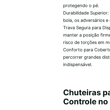
protegendo o pé.
Durabilidade Superior
bola, os adversários 
Trava Segura para Dis
manter a posição fir
risco de torções em m
Conforto para Cobertu
percorrer grandes dist
indispensável.
Chuteiras p
Controle no