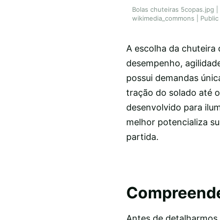
Bolas chuteiras 5copas.jpg 
wikimedia_commons | Public
A escolha da chuteira 
desempenho, agilidade
possui demandas únicas
tração do solado até o
desenvolvido para ilum
melhor potencializa s
partida.
Compreende
Antes de detalharmos 