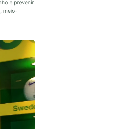
nho e prevenir
s, meio-