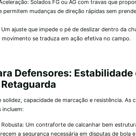
 Aceleração: Solados FG ou AG com travas que prop
l e permitem mudanças de direção rápidas sem prend
 Um ajuste que impede o pé de deslizar dentro da chut
a movimento se traduza em ação efetiva no campo.
ara Defensores: Estabilidade 
 Retaguarda
e solidez, capacidade de marcação e resistência. As c
 incluem:
e Robusta: Um contraforte de calcanhar bem estrutu
erecem a segurança necessária em disputas de bola e