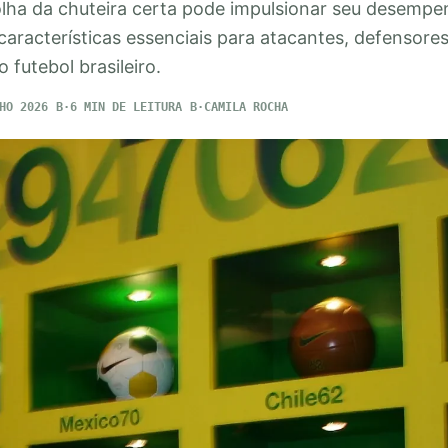
ha da chuteira certa pode impulsionar seu desempe
características essenciais para atacantes, defensore
 futebol brasileiro.
HO 2026
6 MIN DE LEITURA
CAMILA ROCHA