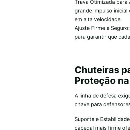
Trava Otimizada para
grande impulso inicia
em alta velocidade.
Ajuste Firme e Seguro:
para garantir que cad
Chuteiras p
Proteção na
A linha de defesa exig
chave para defensores
Suporte e Estabilidad
cabedal mais firme of