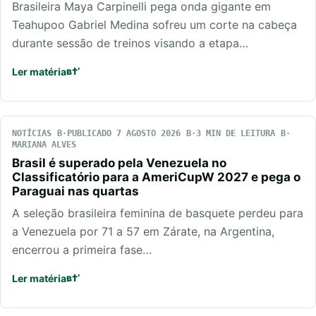
Brasileira Maya Carpinelli pega onda gigante em
Teahupoo Gabriel Medina sofreu um corte na cabeça
durante sessão de treinos visando a etapa…
Ler matéria
NOTÍCIAS
PUBLICADO 7 AGOSTO 2026
3 MIN DE LEITURA
MARIANA ALVES
Brasil é superado pela Venezuela no
Classificatório para a AmeriCupW 2027 e pega o
Paraguai nas quartas
A seleção brasileira feminina de basquete perdeu para
a Venezuela por 71 a 57 em Zárate, na Argentina,
encerrou a primeira fase…
Ler matéria