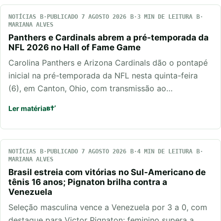
NOTÍCIAS
PUBLICADO 7 AGOSTO 2026
3 MIN DE LEITURA
MARIANA ALVES
Panthers e Cardinals abrem a pré-temporada da
NFL 2026 no Hall of Fame Game
Carolina Panthers e Arizona Cardinals dão o pontapé
inicial na pré-temporada da NFL nesta quinta-feira
(6), em Canton, Ohio, com transmissão ao…
Ler matéria
NOTÍCIAS
PUBLICADO 7 AGOSTO 2026
4 MIN DE LEITURA
MARIANA ALVES
Brasil estreia com vitórias no Sul-Americano de
tênis 16 anos; Pignaton brilha contra a
Venezuela
Seleção masculina vence a Venezuela por 3 a 0, com
destaque para Victor Pignaton; feminino supera a