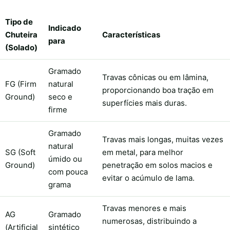
Tipo de
Indicado
Chuteira
Características
para
(Solado)
Gramado
Travas cônicas ou em lâmina,
FG (Firm
natural
proporcionando boa tração em
Ground)
seco e
superfícies mais duras.
firme
Gramado
Travas mais longas, muitas vezes
natural
SG (Soft
em metal, para melhor
úmido ou
Ground)
penetração em solos macios e
com pouca
evitar o acúmulo de lama.
grama
Travas menores e mais
AG
Gramado
numerosas, distribuindo a
(Artificial
sintético