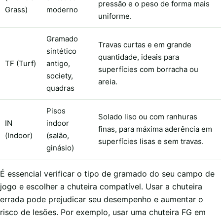
pressão e o peso de forma mais
Grass)
moderno
uniforme.
Gramado
Travas curtas e em grande
sintético
quantidade, ideais para
TF (Turf)
antigo,
superfícies com borracha ou
society,
areia.
quadras
Pisos
Solado liso ou com ranhuras
IN
indoor
finas, para máxima aderência em
(Indoor)
(salão,
superfícies lisas e sem travas.
ginásio)
É essencial verificar o tipo de gramado do seu campo de
jogo e escolher a chuteira compatível. Usar a chuteira
errada pode prejudicar seu desempenho e aumentar o
risco de lesões. Por exemplo, usar uma chuteira FG em