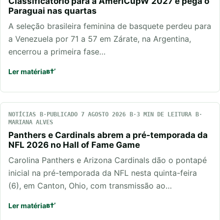
Classificatório para a AmeriCupW 2027 e pega o
Paraguai nas quartas
A seleção brasileira feminina de basquete perdeu para
a Venezuela por 71 a 57 em Zárate, na Argentina,
encerrou a primeira fase…
Ler matéria
NOTÍCIAS
PUBLICADO 7 AGOSTO 2026
3 MIN DE LEITURA
MARIANA ALVES
Panthers e Cardinals abrem a pré-temporada da
NFL 2026 no Hall of Fame Game
Carolina Panthers e Arizona Cardinals dão o pontapé
inicial na pré-temporada da NFL nesta quinta-feira
(6), em Canton, Ohio, com transmissão ao…
Ler matéria