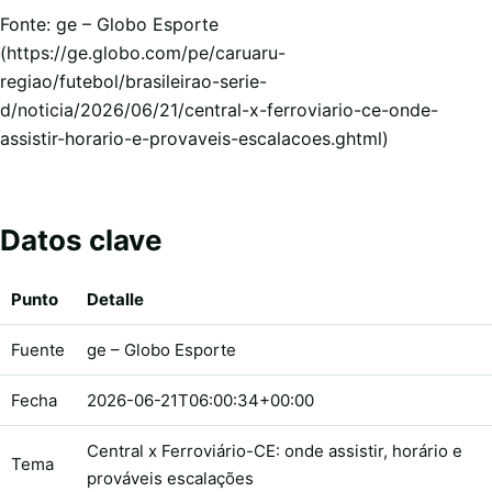
Fonte: ge – Globo Esporte
(https://ge.globo.com/pe/caruaru-
regiao/futebol/brasileirao-serie-
d/noticia/2026/06/21/central-x-ferroviario-ce-onde-
assistir-horario-e-provaveis-escalacoes.ghtml)
Datos clave
Punto
Detalle
Fuente
ge – Globo Esporte
Fecha
2026-06-21T06:00:34+00:00
Central x Ferroviário-CE: onde assistir, horário e
Tema
prováveis escalações