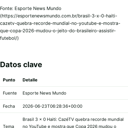
Fonte: Esporte News Mundo
(https://esportenewsmundo.com.br/brasil-3-x-0-haiti-
cazetv-quebra-recorde-mundial-no-youtube-e-mostra-
que-copa-2026-mudou-o-jeito-do-brasileiro-assistir-
futebol/)
Datos clave
Punto
Detalle
Fuente
Esporte News Mundo
Fecha
2026-06-23T06:28:36+00:00
Brasil 3 x 0 Haiti: CazéTV quebra recorde mundial
Tema
no YouTube e mostra que Copa 2026 mudou o