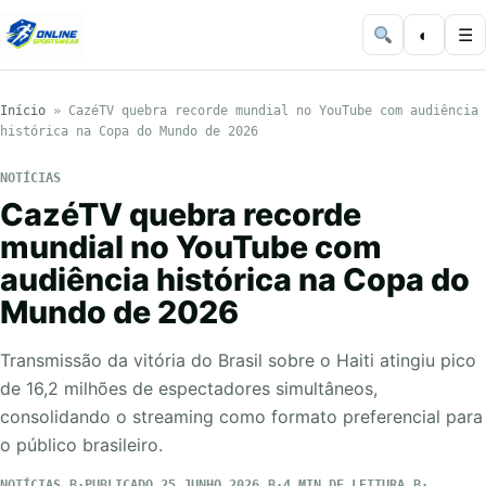
◐
☰
Início
»
CazéTV quebra recorde mundial no YouTube com audiência
histórica na Copa do Mundo de 2026
NOTÍCIAS
CazéTV quebra recorde
mundial no YouTube com
audiência histórica na Copa do
Mundo de 2026
Transmissão da vitória do Brasil sobre o Haiti atingiu pico
de 16,2 milhões de espectadores simultâneos,
consolidando o streaming como formato preferencial para
o público brasileiro.
NOTÍCIAS
PUBLICADO 25 JUNHO 2026
4 MIN DE LEITURA