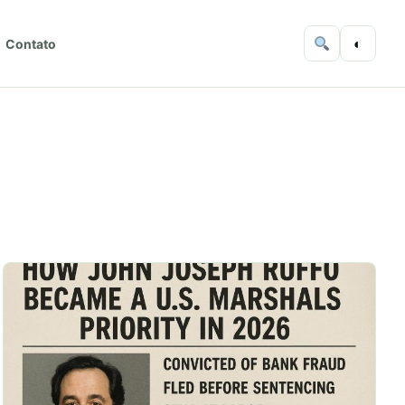
◐
Contato