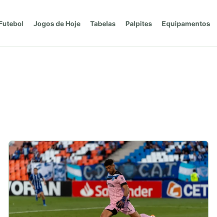
Futebol
Jogos de Hoje
Tabelas
Palpites
Equipamentos