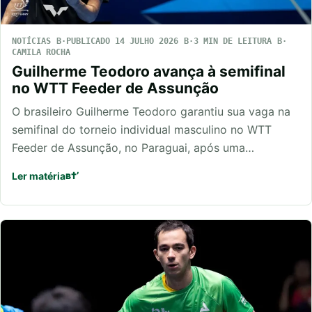
NOTÍCIAS
PUBLICADO 14 JULHO 2026
3 MIN DE LEITURA
CAMILA ROCHA
Guilherme Teodoro avança à semifinal
no WTT Feeder de Assunção
O brasileiro Guilherme Teodoro garantiu sua vaga na
semifinal do torneio individual masculino no WTT
Feeder de Assunção, no Paraguai, após uma…
Ler matéria