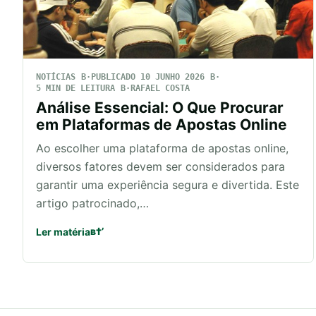
NOTÍCIAS
PUBLICADO 10 JUNHO 2026
5 MIN DE LEITURA
RAFAEL COSTA
Análise Essencial: O Que Procurar
em Plataformas de Apostas Online
Ao escolher uma plataforma de apostas online,
diversos fatores devem ser considerados para
garantir uma experiência segura e divertida. Este
artigo patrocinado,…
Ler matéria