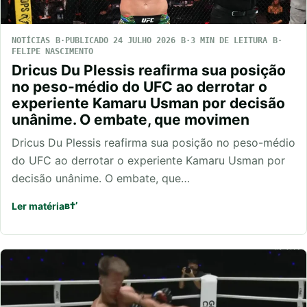
NOTÍCIAS
PUBLICADO 24 JULHO 2026
3 MIN DE LEITURA
FELIPE NASCIMENTO
Dricus Du Plessis reafirma sua posição
no peso-médio do UFC ao derrotar o
experiente Kamaru Usman por decisão
unânime. O embate, que movimen
Dricus Du Plessis reafirma sua posição no peso-médio
do UFC ao derrotar o experiente Kamaru Usman por
decisão unânime. O embate, que…
Ler matéria