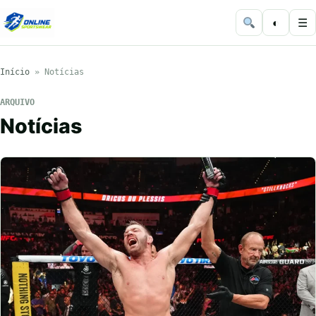
◐
☰
Início
»
Notícias
ARQUIVO
Notícias