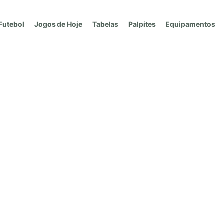
Futebol
Jogos de Hoje
Tabelas
Palpites
Equipamentos