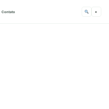
◐
Contato