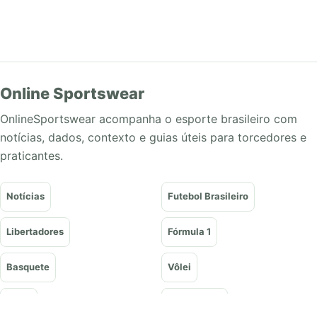
Online Sportswear
OnlineSportswear acompanha o esporte brasileiro com
notícias, dados, contexto e guias úteis para torcedores e
praticantes.
Notícias
Futebol Brasileiro
Libertadores
Fórmula 1
Basquete
Vôlei
Tênis
UFC e Lutas