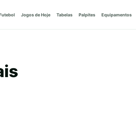
Futebol
Jogos de Hoje
Tabelas
Palpites
Equipamentos
ais