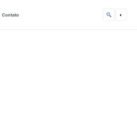
◐
Contato